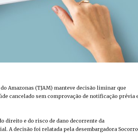
a do Amazonas (TJAM) manteve decisão liminar que
úde cancelado sem comprovação de notificação prévia 
o direito e do risco de dano decorrente da
al. A decisão foi relatada pela desembargadora Socorro