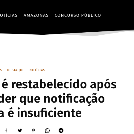
OTÍCIAS
AMAZONAS
CONCURSO PÚBLICO
S
DESTAQUE
NOTÍCIAS
 é restabelecido após
der que notificação
a é insuficiente