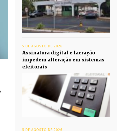
5 DE AGOSTO DE 2026
Assinatura digital e lacração
impedem alteração em sistemas
eleitorais
e
5 DE AGOSTO DE 2026