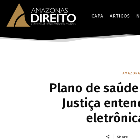
CAPA
ARTIGOS
N
AMAZONA
Plano de saúde
Justiça enten
eletrônic
Share