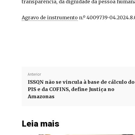
transparência, da dignidade da pessoa humana
Agravo de instrumento
n.º 4009739-04.2024.8
Anterior
ISSQN não se vincula à base de cálculo do
PIS e da COFINS, define Justiça no
Amazonas
Leia mais