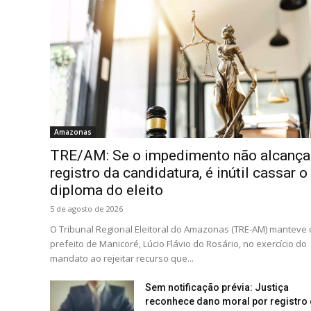
Amazonas
TRE/AM: Se o impedimento não alcança
registro da candidatura, é inútil cassar o
diploma do eleito
5 de agosto de 2026
O Tribunal Regional Eleitoral do Amazonas (TRE-AM) manteve 
prefeito de Manicoré, Lúcio Flávio do Rosário, no exercício do
mandato ao rejeitar recurso que...
Sem notificação prévia: Justiça
reconhece dano moral por registro