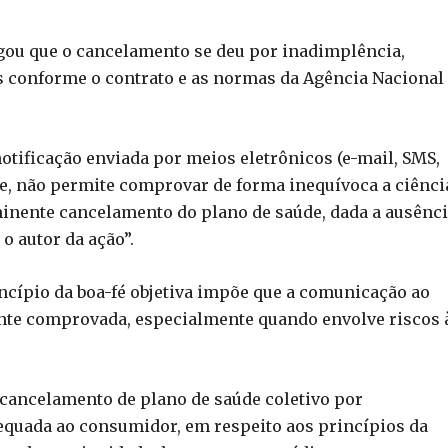
egou que o cancelamento se deu por inadimplência,
s conforme o contrato e as normas da Agência Nacional
notificação enviada por meios eletrônicos (e-mail, SMS,
e, não permite comprovar de forma inequívoca a ciênci
inente cancelamento do plano de saúde, dada a ausênc
 o autor da ação”.
cípio da boa-fé objetiva impõe que a comunicação ao
ente comprovada, especialmente quando envolve riscos 
 cancelamento de plano de saúde coletivo por
equada ao consumidor, em respeito aos princípios da