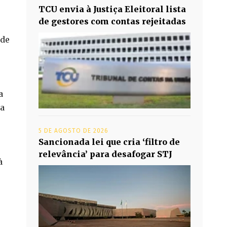
TCU envia à Justiça Eleitoral lista
de gestores com contas rejeitadas
 de
a
ia
5 DE AGOSTO DE 2026
Sancionada lei que cria ‘filtro de
relevância’ para desafogar STJ
à