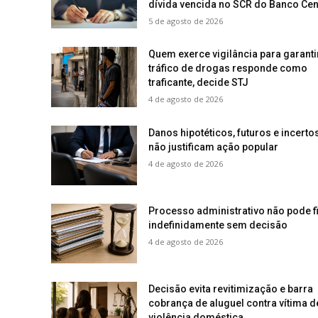
dívida vencida no SCR do Banco Cen
5 de agosto de 2026
Quem exerce vigilância para garanti
tráfico de drogas responde como
traficante, decide STJ
4 de agosto de 2026
Danos hipotéticos, futuros e incerto
não justificam ação popular
4 de agosto de 2026
Processo administrativo não pode f
indefinidamente sem decisão
4 de agosto de 2026
Decisão evita revitimização e barra
cobrança de aluguel contra vítima d
violência doméstica