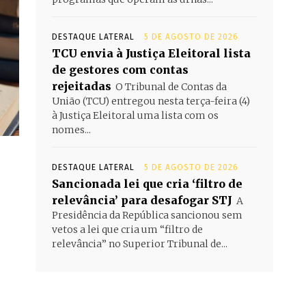
DESTAQUE LATERAL
5 DE AGOSTO DE 2026
TCU envia à Justiça Eleitoral lista
de gestores com contas
rejeitadas
O Tribunal de Contas da
União (TCU) entregou nesta terça-feira (4)
à Justiça Eleitoral uma lista com os
nomes...
DESTAQUE LATERAL
5 DE AGOSTO DE 2026
Sancionada lei que cria ‘filtro de
relevância’ para desafogar STJ
A
Presidência da República sancionou sem
vetos a lei que cria um “filtro de
relevância” no Superior Tribunal de...
o