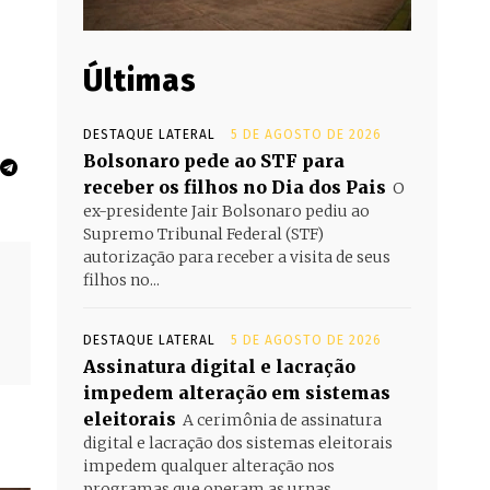
Últimas
DESTAQUE LATERAL
5 DE AGOSTO DE 2026
Bolsonaro pede ao STF para
receber os filhos no Dia dos Pais
O
ex-presidente Jair Bolsonaro pediu ao
Supremo Tribunal Federal (STF)
autorização para receber a visita de seus
filhos no...
DESTAQUE LATERAL
5 DE AGOSTO DE 2026
Assinatura digital e lacração
impedem alteração em sistemas
eleitorais
A cerimônia de assinatura
digital e lacração dos sistemas eleitorais
impedem qualquer alteração nos
programas que operam as urnas...