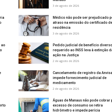
3 de agosto de 2026
ria
Médico não pode ser prejudicado p
b
atraso na emissão do certificado d
residência
3 de agosto de 2026
a ao
Pedido judicial de benefício divers
ão
requerido ao INSS leva à extinção d
ação na Justiça
2 de agosto de 2026
e
Cancelamento de registro da Anvis
impede fornecimento judicial de
medicamento
2 de agosto de 2026
Águas de Manaus não pode cobrar 
erto
excesso de consumo se retira
hidrômetro e impede perícia