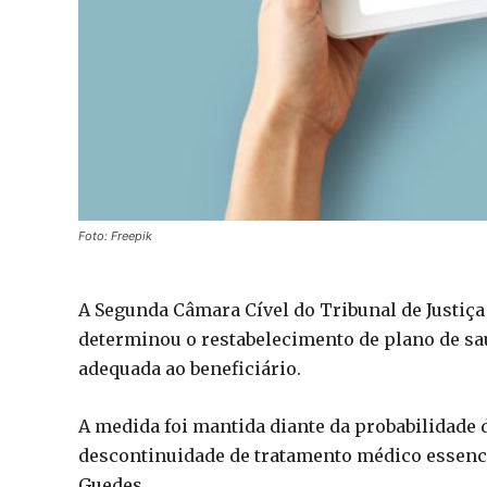
Foto: Freepik
A Segunda Câmara Cível do Tribunal de Justiç
determinou o restabelecimento de plano de sa
adequada ao beneficiário.
A medida foi mantida diante da probabilidade d
descontinuidade de tratamento médico essenci
Guedes.