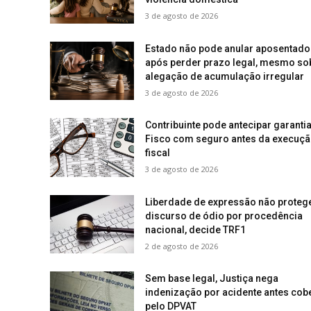
3 de agosto de 2026
Estado não pode anular aposentado
após perder prazo legal, mesmo so
alegação de acumulação irregular
3 de agosto de 2026
Contribuinte pode antecipar garanti
Fisco com seguro antes da execuç
fiscal
3 de agosto de 2026
Liberdade de expressão não proteg
discurso de ódio por procedência
nacional, decide TRF1
2 de agosto de 2026
Sem base legal, Justiça nega
indenização por acidente antes cob
pelo DPVAT