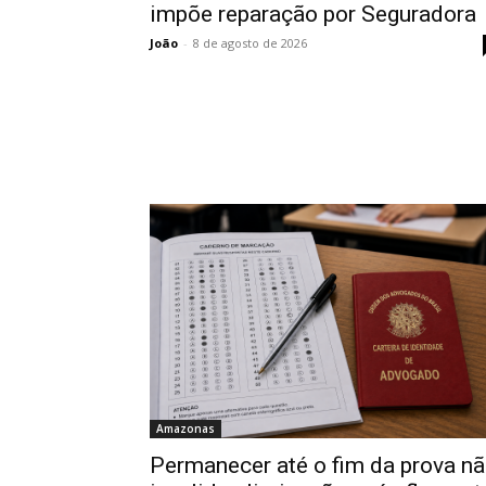
impõe reparação por Seguradora
João
-
8 de agosto de 2026
Amazonas
Permanecer até o fim da prova n