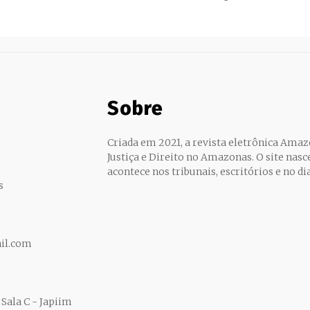
Sobre
Criada em 2021, a revista eletrônica Amazo
Justiça e Direito no Amazonas. O site nasc
acontece nos tribunais, escritórios e no d
s
il.com
Sala C - Japiim