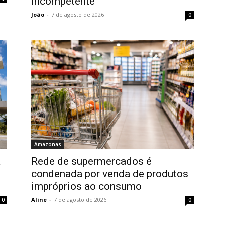
incompetente
João
-
7 de agosto de 2026
0
Amazonas
a
Rede de supermercados é
condenada por venda de produtos
impróprios ao consumo
Aline
-
7 de agosto de 2026
0
0