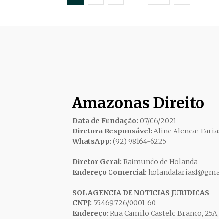
Amazonas Direito
Data de Fundação:
07/06/2021
Diretora Responsável:
Aline Alencar Faria
WhatsApp:
(92) 98164-6225
Diretor Geral:
Raimundo de Holanda
Endereço Comercial:
holandafarias1@gma
SOL AGENCIA DE NOTICIAS JURIDICAS
CNPJ:
55.469.726/0001-60
Endereço:
Rua Camilo Castelo Branco, 25A, 