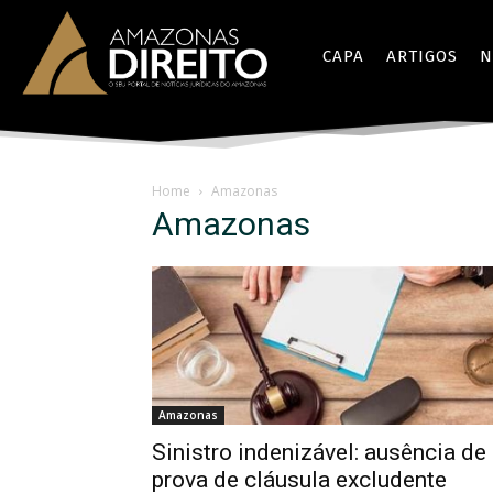
CAPA
ARTIGOS
N
Home
Amazonas
Amazonas
Amazonas
Sinistro indenizável: ausência de
prova de cláusula excludente