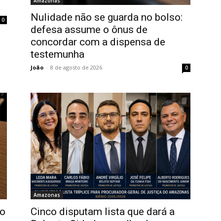
Amazonas
Nulidade não se guarda no bolso:
0
defesa assume o ônus de
concordar com a dispensa de
testemunha
João
-
8 de agosto de 2026
0
Amazonas
ão
Cinco disputam lista que dará a