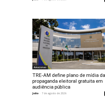
Amazonas
TRE-AM define plano de mídia d
propaganda eleitoral gratuita em
audiência pública
João
-
7 de agosto de 2026