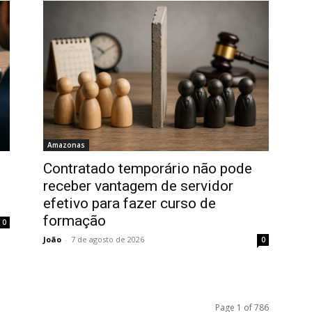
Amazonas
Contratado temporário não pode
receber vantagem de servidor
efetivo para fazer curso de
formação
0
João
-
7 de agosto de 2026
0
Page 1 of 786