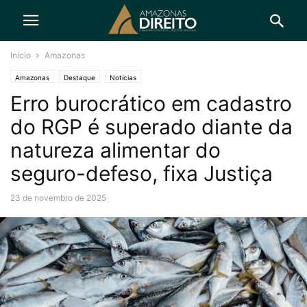
Início
Amazonas
Amazonas
Destaque
Notícias
Erro burocrático em cadastro
do RGP é superado diante da
natureza alimentar do
seguro-defeso, fixa Justiça
23 de novembro de 2025