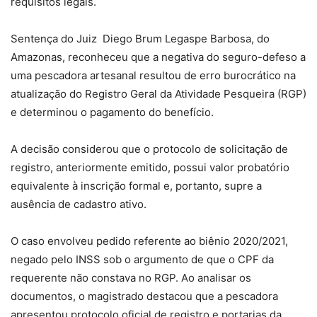
requisitos legais.
Sentença do Juiz Diego Brum Legaspe Barbosa, do
Amazonas, reconheceu que a negativa do seguro-defeso a
uma pescadora artesanal resultou de erro burocrático na
atualização do Registro Geral da Atividade Pesqueira (RGP)
e determinou o pagamento do benefício.
A decisão considerou que o protocolo de solicitação de
registro, anteriormente emitido, possui valor probatório
equivalente à inscrição formal e, portanto, supre a
ausência de cadastro ativo.
O caso envolveu pedido referente ao biênio 2020/2021,
negado pelo INSS sob o argumento de que o CPF da
requerente não constava no RGP. Ao analisar os
documentos, o magistrado destacou que a pescadora
apresentou protocolo oficial de registro e portarias da