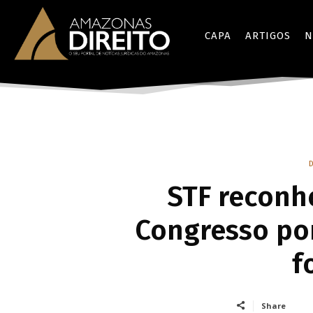
CAPA
ARTIGOS
N
STF reconh
Congresso po
f
Share