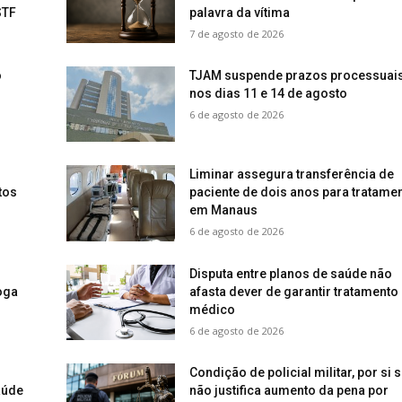
STF
palavra da vítima
7 de agosto de 2026
o
TJAM suspende prazos processuai
nos dias 11 e 14 de agosto
6 de agosto de 2026
Liminar assegura transferência de
tos
paciente de dois anos para tratame
em Manaus
6 de agosto de 2026
Disputa entre planos de saúde não
oga
afasta dever de garantir tratamento
médico
6 de agosto de 2026
Condição de policial militar, por si s
aúde
não justifica aumento da pena por