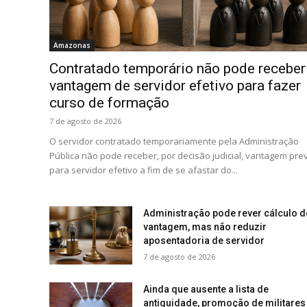
Amazonas
Contratado temporário não pode receber
vantagem de servidor efetivo para fazer
curso de formação
7 de agosto de 2026
O servidor contratado temporariamente pela Administração
Pública não pode receber, por decisão judicial, vantagem prev
para servidor efetivo a fim de se afastar do...
Administração pode rever cálculo d
vantagem, mas não reduzir
aposentadoria de servidor
7 de agosto de 2026
Ainda que ausente a lista de
antiguidade, promoção de militares