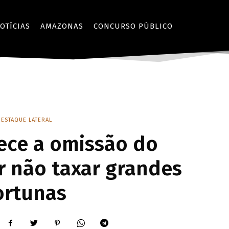
OTÍCIAS
AMAZONAS
CONCURSO PÚBLICO
DESTAQUE LATERAL
ece a omissão do
r não taxar grandes
ortunas