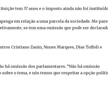
tuição tem 37 anos e o imposto ainda não foi instituído
capenga em relação a uma parcela da sociedade. Me pare
efetivamente, se tem uma omissão que pode ser declarad
tros Cristiano Zanin, Nunes Marques, Dias Toffoli e
não há omissão dos parlamentares. “Não há omissão
 sobre o tema, e nós temos que respeitar a opção políti