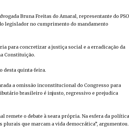
dvogada Bruna Freitas do Amaral, representante do PSO
do legislador no cumprimento do mandamento
ia para concretizar a justiça social e a erradicação da
a Constituição.
o desta quinta-feira.
larada a omissão inconstitucional do Congresso para
butário brasileiro é injusto, regressivo e prejudica
 remete o debate à seara própria. Na esfera da política
es plurais que marcam a vida democrática”, argumentou.