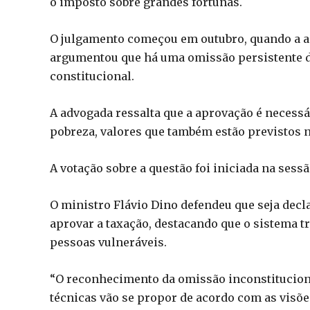
o imposto sobre grandes fortunas.
O julgamento começou em outubro, quando a a
argumentou que há uma omissão persistente 
constitucional.
A advogada ressalta que a aprovação é necessár
pobreza, valores que também estão previstos n
A votação sobre a questão foi iniciada na sessã
O ministro Flávio Dino defendeu que seja dec
aprovar a taxação, destacando que o sistema tri
pessoas vulneráveis.
“O reconhecimento da omissão inconstitucional
técnicas vão se propor de acordo com as visõ