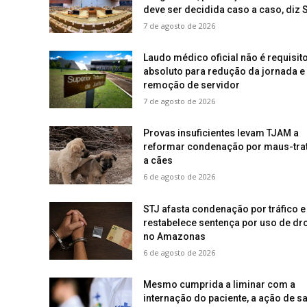
deve ser decidida caso a caso, diz 
7 de agosto de 2026
Laudo médico oficial não é requisit
absoluto para redução da jornada e
remoção de servidor
7 de agosto de 2026
Provas insuficientes levam TJAM a
reformar condenação por maus-tra
a cães
6 de agosto de 2026
STJ afasta condenação por tráfico e
restabelece sentença por uso de dr
no Amazonas
6 de agosto de 2026
Mesmo cumprida a liminar com a
internação do paciente, a ação de s