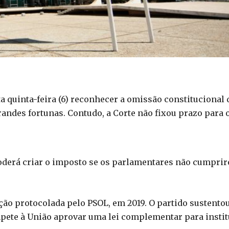
a quinta-feira (6) reconhecer a omissão constitucional 
ndes fortunas. Contudo, a Corte não fixou prazo para 
oderá criar o imposto se os parlamentares não cumpri
ção protocolada pelo PSOL, em 2019. O partido sustento
mpete à União aprovar uma lei complementar para instit