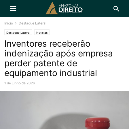
Início
Destaque Lateral
Destaque Lateral
Notícias
Inventores receberão
indenização após empresa
perder patente de
equipamento industrial
1 de junho de 2026