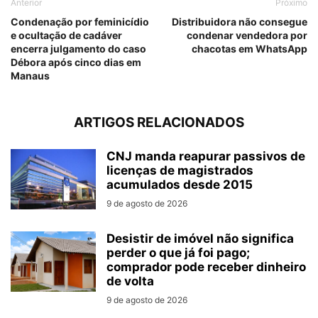
Anterior
Próximo
Condenação por feminicídio
Distribuidora não consegue
e ocultação de cadáver
condenar vendedora por
encerra julgamento do caso
chacotas em WhatsApp
Débora após cinco dias em
Manaus
ARTIGOS RELACIONADOS
CNJ manda reapurar passivos de
licenças de magistrados
acumulados desde 2015
9 de agosto de 2026
Desistir de imóvel não significa
perder o que já foi pago;
comprador pode receber dinheiro
de volta
9 de agosto de 2026