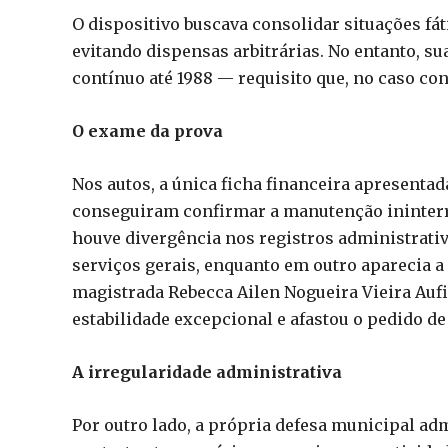
O dispositivo buscava consolidar situações fá
evitando dispensas arbitrárias. No entanto, s
contínuo até 1988 — requisito que, no caso con
O exame da prova
Nos autos, a única ficha financeira apresenta
conseguiram confirmar a manutenção ininterrup
houve divergência nos registros administrati
serviços gerais, enquanto em outro aparecia a 
magistrada Rebecca Ailen Nogueira Vieira Auf
estabilidade excepcional e afastou o pedido de
A irregularidade administrativa
Por outro lado, a própria defesa municipal a