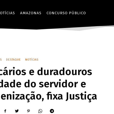
OTÍCIAS
AMAZONAS
CONCURSO PÚBLICO
S
DESTAQUE
NOTÍCIAS
cários e duradouros
dade do servidor e
nização, fixa Justiça