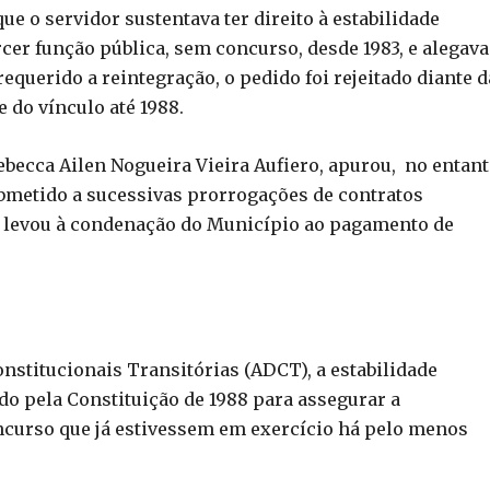
 o servidor sustentava ter direito à estabilidade
cer função pública, sem concurso, desde 1983, e alegava
equerido a reintegração, o pedido foi rejeitado diante d
 do vínculo até 1988.
ebecca Ailen Nogueira Vieira Aufiero, apurou, no entant
bmetido a sucessivas prorrogações de contratos
ue levou à condenação do Município ao pagamento de
onstitucionais Transitórias (ADCT), a estabilidade
do pela Constituição de 1988 para assegurar a
curso que já estivessem em exercício há pelo menos