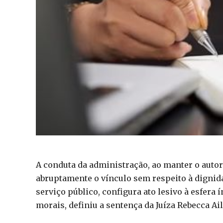
A conduta da administração, ao manter o autor 
abruptamente o vínculo sem respeito à dignid
serviço público, configura ato lesivo à esfera
morais, definiu a sentença da Juíza Rebecca Ai