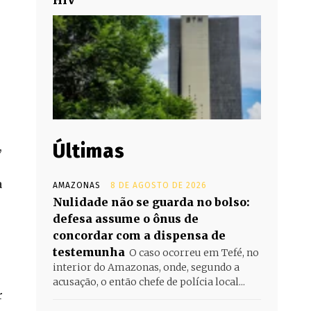
Últimas
,
a
AMAZONAS
8 DE AGOSTO DE 2026
Nulidade não se guarda no bolso:
defesa assume o ônus de
concordar com a dispensa de
testemunha
O caso ocorreu em Tefé, no
interior do Amazonas, onde, segundo a
acusação, o então chefe de polícia local...
r