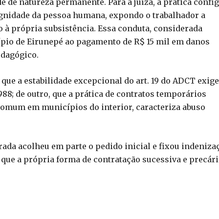
e de natureza permanente. Para a juíza, a prática confi
dignidade da pessoa humana, expondo o trabalhador a
 à própria subsistência. Essa conduta, considerada
pio de Eirunepé ao pagamento de R$ 15 mil em danos
edagógico.
que a estabilidade excepcional do art. 19 do ADCT exige
88; de outro, que a prática de contratos temporários
comum em municípios do interior, caracteriza abuso
ada acolheu em parte o pedido inicial e fixou indeniza
que a própria forma de contratação sucessiva e precári