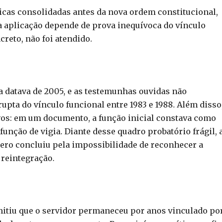
ticas consolidadas antes da nova ordem constitucional,
ua aplicação depende de prova inequívoca do vínculo
creto, não foi atendido.
da datava de 2005, e as testemunhas ouvidas não
ta do vínculo funcional entre 1983 e 1988. Além disso
vos: em um documento, a função inicial constava como
função de vigia. Diante desse quadro probatório frágil, 
iero concluiu pela impossibilidade de reconhecer a
 reintegração.
dmitiu que o servidor permaneceu por anos vinculado po