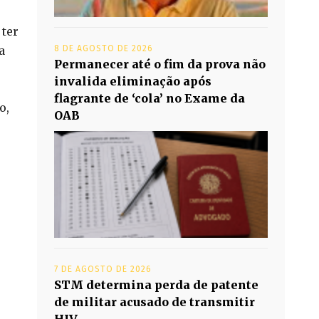
 ter
8 DE AGOSTO DE 2026
a
Permanecer até o fim da prova não
invalida eliminação após
flagrante de ‘cola’ no Exame da
o,
OAB
7 DE AGOSTO DE 2026
STM determina perda de patente
de militar acusado de transmitir
HIV