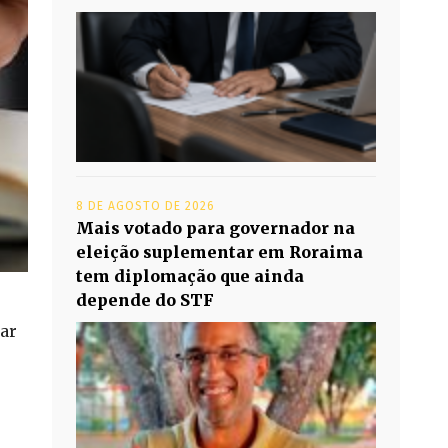
8 DE AGOSTO DE 2026
Mais votado para governador na
eleição suplementar em Roraima
tem diplomação que ainda
depende do STF
dar