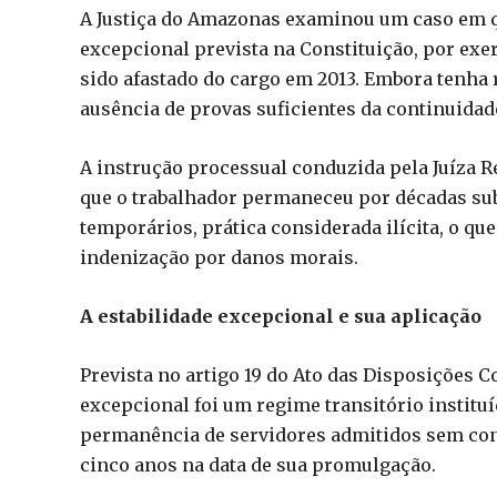
A Justiça do Amazonas examinou um caso em que
excepcional prevista na Constituição, por exer
sido afastado do cargo em 2013. Embora tenha r
ausência de provas suficientes da continuidade
A instrução processual conduzida pela Juíza R
que o trabalhador permaneceu por décadas su
temporários, prática considerada ilícita, o q
indenização por danos morais.
A estabilidade excepcional e sua aplicação
Prevista no artigo 19 do Ato das Disposições C
excepcional foi um regime transitório instituí
permanência de servidores admitidos sem con
cinco anos na data de sua promulgação.