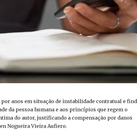
por anos em situação de instabilidade contratual e fin
ade da pessoa humana e aos princípios que regem o
 íntima do autor, justificando a compensação por danos
len Nogueira Vieira Aufiero.