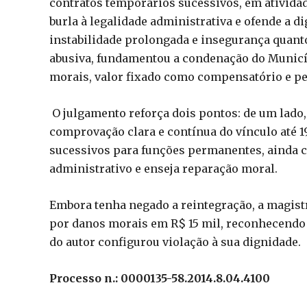
contratos temporários sucessivos, em atividad
burla à legalidade administrativa e ofende a 
instabilidade prolongada e insegurança quanto
abusiva, fundamentou a condenação do Municí
morais, valor fixado como compensatório e p
O julgamento reforça dois pontos: de um lado, 
comprovação clara e contínua do vínculo até 19
sucessivos para funções permanentes, ainda 
administrativo e enseja reparação moral.
Embora tenha negado a reintegração, a magistr
por danos morais em R$ 15 mil, reconhecendo 
do autor configurou violação à sua dignidade.
Processo n.: 0000135-58.2014.8.04.4100