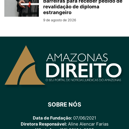
barreiras para receber pedido de
revalidação de diploma
estrangeiro
9 de agosto de 2026
SOBRE NÓS
Data de Fundação:
07/06/2021
Diretora Responsável:
Aline Alencar Farias