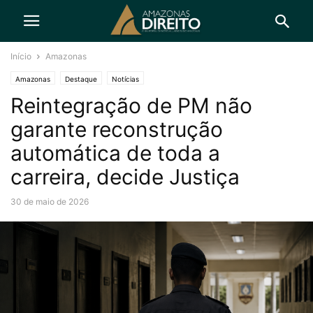
Início
Amazonas
Amazonas
Destaque
Notícias
Reintegração de PM não
garante reconstrução
automática de toda a
carreira, decide Justiça
30 de maio de 2026