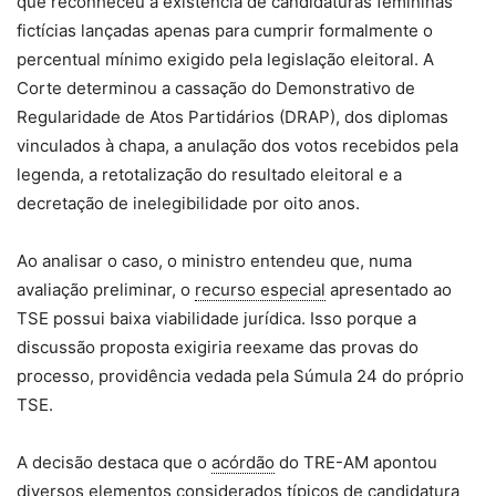
que reconheceu a existência de candidaturas femininas
fictícias lançadas apenas para cumprir formalmente o
percentual mínimo exigido pela legislação eleitoral. A
Corte determinou a cassação do Demonstrativo de
Regularidade de Atos Partidários (DRAP), dos diplomas
vinculados à chapa, a anulação dos votos recebidos pela
legenda, a retotalização do resultado eleitoral e a
decretação de inelegibilidade por oito anos.
Ao analisar o caso, o ministro entendeu que, numa
avaliação preliminar, o
recurso especial
apresentado ao
TSE possui baixa viabilidade jurídica. Isso porque a
discussão proposta exigiria reexame das provas do
processo, providência vedada pela Súmula 24 do próprio
TSE.
A decisão destaca que o
acórdão
do TRE-AM apontou
diversos elementos considerados típicos de candidatura