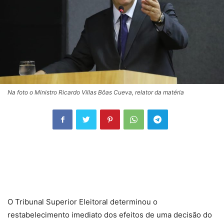
Na foto o Ministro Ricardo Villas Bôas Cueva, relator da matéria
O Tribunal Superior Eleitoral determinou o
restabelecimento imediato dos efeitos de uma decisão do