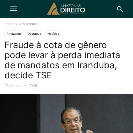
Início
Amazonas
Amazonas
Destaque
Notícias
Fraude à cota de gênero
pode levar à perda imediata
de mandatos em Iranduba,
decide TSE
28 de maio de 2026