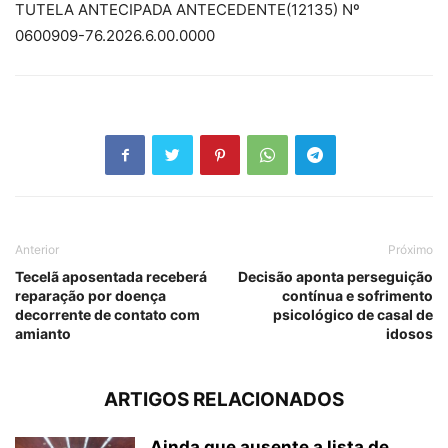
TUTELA ANTECIPADA ANTECEDENTE(12135) Nº
0600909-76.2026.6.00.0000
Anterior
Próximo
Tecelã aposentada receberá
Decisão aponta perseguição
reparação por doença
contínua e sofrimento
decorrente de contato com
psicológico de casal de
amianto
idosos
ARTIGOS RELACIONADOS
Ainda que ausente a lista de