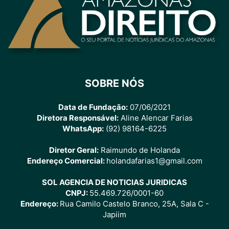
SOBRE NÓS
Data de Fundação:
07/06/2021
Diretora Responsável:
Aline Alencar Farias
WhatsApp:
(92) 98164-6225
Diretor Geral:
Raimundo de Holanda
Endereço Comercial:
holandafarias1@gmail.com
SOL AGENCIA DE NOTICIAS JURIDICAS
CNPJ:
55.469.726/0001-60
Endereço:
Rua Camilo Castelo Branco, 25A, Sala C -
Japiim