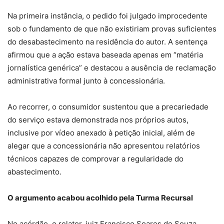
Na primeira instância, o pedido foi julgado improcedente
sob o fundamento de que não existiriam provas suficientes
do desabastecimento na residência do autor. A sentença
afirmou que a ação estava baseada apenas em “matéria
jornalística genérica” e destacou a ausência de reclamação
administrativa formal junto à concessionária.
Ao recorrer, o consumidor sustentou que a precariedade
do serviço estava demonstrada nos próprios autos,
inclusive por vídeo anexado à petição inicial, além de
alegar que a concessionária não apresentou relatórios
técnicos capazes de comprovar a regularidade do
abastecimento.
O argumento acabou acolhido pela Turma Recursal
No
acórdão
, o relator, juiz Francisco Soares de Souza,