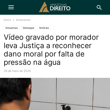
Início
Amazonas
Amazonas
Destaque
Notícias
Vídeo gravado por morador
leva Justiça a reconhecer
dano moral por falta de
pressão na água
29 de maio de 2026