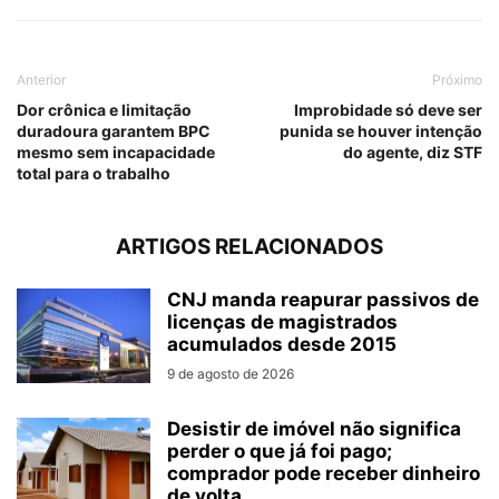
Anterior
Próximo
Dor crônica e limitação
Improbidade só deve ser
duradoura garantem BPC
punida se houver intenção
mesmo sem incapacidade
do agente, diz STF
total para o trabalho
ARTIGOS RELACIONADOS
CNJ manda reapurar passivos de
licenças de magistrados
acumulados desde 2015
9 de agosto de 2026
Desistir de imóvel não significa
perder o que já foi pago;
comprador pode receber dinheiro
de volta