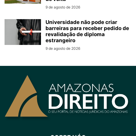
9 de agosto de 2026
Universidade não pode criar
barreiras para receber pedido de
revalidação de diploma
estrangeiro
9 de agosto de 2026