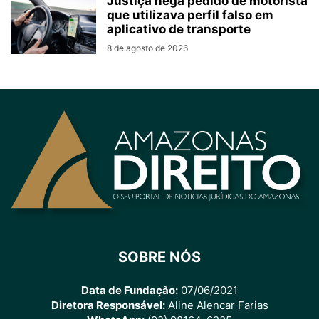
Justiça nega pedido de motorista
que utilizava perfil falso em
aplicativo de transporte
8 de agosto de 2026
SOBRE NÓS
Data de Fundação:
07/06/2021
Diretora Responsável:
Aline Alencar Farias