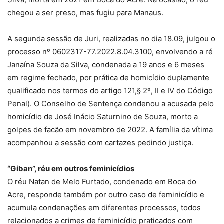
chegou a ser preso, mas fugiu para Manaus.
A segunda sessão de Juri, realizadas no dia 18.09, julgou o
processo nº 0602317-77.2022.8.04.3100, envolvendo a ré
Janaína Souza da Silva, condenada a 19 anos e 6 meses
em regime fechado, por prática de homicídio duplamente
qualificado nos termos do artigo 121,§ 2º, II e IV do Código
Penal). O Conselho de Sentença condenou a acusada pelo
homicídio de José Inácio Saturnino de Souza, morto a
golpes de facão em novembro de 2022. A família da vítima
acompanhou a sessão com cartazes pedindo justiça.
“Giban”, réu em outros feminicídios
O réu Natan de Melo Furtado, condenado em Boca do
Acre, responde também por outro caso de feminicídio e
acumula condenações em diferentes processos, todos
relacionados a crimes de feminicídio praticados com