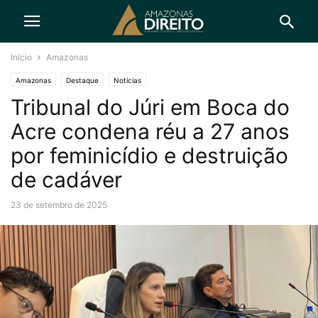
Início
Amazonas
Amazonas
Destaque
Notícias
Tribunal do Júri em Boca do
Acre condena réu a 27 anos
por feminicídio e destruição
de cadáver
23 de setembro de 2025