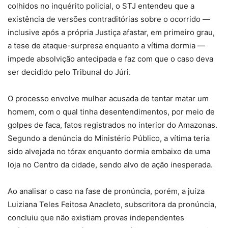
colhidos no inquérito policial, o STJ entendeu que a
existência de versões contraditórias sobre o ocorrido —
inclusive após a própria Justiça afastar, em primeiro grau,
a tese de ataque-surpresa enquanto a vítima dormia —
impede absolvição antecipada e faz com que o caso deva
ser decidido pelo Tribunal do Júri.
O processo envolve mulher acusada de tentar matar um
homem, com o qual tinha desentendimentos, por meio de
golpes de faca, fatos registrados no interior do Amazonas.
Segundo a denúncia do Ministério Público, a vítima teria
sido alvejada no tórax enquanto dormia embaixo de uma
loja no Centro da cidade, sendo alvo de ação inesperada.
Ao analisar o caso na fase de pronúncia, porém, a juíza
Luiziana Teles Feitosa Anacleto, subscritora da pronúncia,
concluiu que não existiam provas independentes