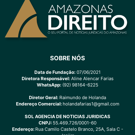
SOBRE NÓS
Data de Fundação:
07/06/2021
Diretora Responsável:
Aline Alencar Farias
WhatsApp:
(92) 98164-6225
Diretor Geral:
Raimundo de Holanda
Endereço Comercial:
holandafarias1@gmail.com
SOL AGENCIA DE NOTICIAS JURIDICAS
CNPJ:
55.469.726/0001-60
Endereço:
Rua Camilo Castelo Branco, 25A, Sala C -