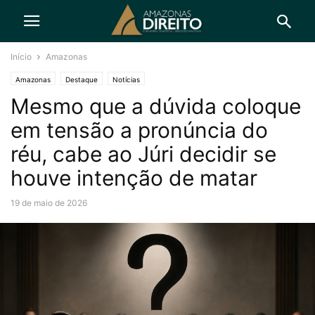
Início
Amazonas
Amazonas
Destaque
Notícias
Mesmo que a dúvida coloque
em tensão a pronúncia do
réu, cabe ao Júri decidir se
houve intenção de matar
19 de maio de 2026