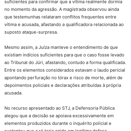
suficientes para confirmar que a vítima realmente dormia
no momento da agressão. A magistrada observou ainda
que testemunhas relataram conflitos frequentes entre
vítima e acusada, afastando a qualificadora relacionada ao
suposto ataque-surpresa.
Mesmo assim, a Juíza manteve o entendimento de que
existiam indícios suficientes para que o caso fosse levado
ao Tribunal do Júri, afastando, contudo a forma qualificada.
Entre os elementos considerados estavam o laudo pericial
apontando perfuração no tórax e risco de morte, além de
depoimentos policiais e declarações atribuídas à própria
acusada.
No recurso apresentado ao STJ, a Defensoria Pública
alegou que a decisão se apoiava excessivamente em
elementos produzidos durante o inquérito policial e
sustentou que a ré teria agido em legítima defesa.