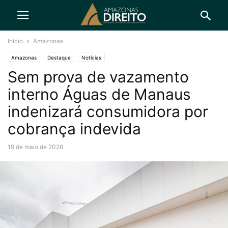
Início
Amazonas
Amazonas
Destaque
Notícias
Sem prova de vazamento
interno Águas de Manaus
indenizará consumidora por
cobrança indevida
19 de maio de 2026