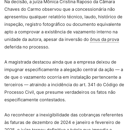
Na decisão, a juíza Mônica Cristina Raposo da Câmara
Chaves do Carmo observou que a concessionária não
apresentou qualquer relatório técnico, laudo, histórico de
inspeção, registro fotográfico ou documento equivalente
apto a comprovar a existência de vazamento interno na
unidade da autora, apesar da inversão do
ônus da prova
deferida no processo.
A magistrada destacou ainda que a empresa deixou de
impugnar especificamente a alegação central da ação — a
de que o vazamento ocorria em instalação pertencente a
terceiros — atraindo a incidência do art. 341 do Código de
Processo Civil, que presume verdadeiros os fatos não
especificamente contestados.
Ao reconhecer a inexigibilidade das cobranças referentes
às faturas de dezembro de 2024 e janeiro e fevereiro de
2025, o juízo tornou definitiva a tutela que impedia a