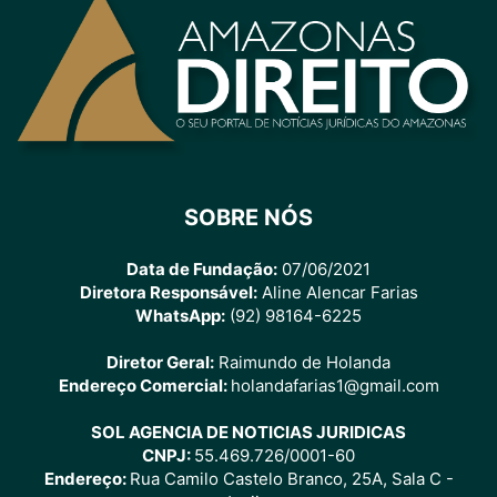
SOBRE NÓS
Data de Fundação:
07/06/2021
Diretora Responsável:
Aline Alencar Farias
WhatsApp:
(92) 98164-6225
Diretor Geral:
Raimundo de Holanda
Endereço Comercial:
holandafarias1@gmail.com
SOL AGENCIA DE NOTICIAS JURIDICAS
CNPJ:
55.469.726/0001-60
Endereço:
Rua Camilo Castelo Branco, 25A, Sala C -