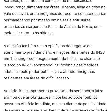
Barcelos, descritos em condição de mendicância e
insegurança alimentar em áreas urbanas, além da crise no
Vale do Javari, onde indígenas de recente contato estariam
permanecendo por meses em balsas e estruturas
precárias às margens do Porto de Atalaia do Norte, sem
meios de retorno às aldeias.
A decisão também relata episódios de negativa de
atendimento previdenciário em ações itinerantes do INSS
em Tabatinga, com esgotamento de fichas no chamado
“Barco do INSS”, apontando insuficiência das medidas
adotadas pelo poder público para atender indígenas
residentes em áreas de difícil acesso.
Ao deferir o cumprimento provisório da sentença, a juíza
afirmou que as obrigações impostas ao poder público
possuem eficácia imediata, mesmo diante da possibilidade
de recursos, porque envolvem tutela de urgência voltada à