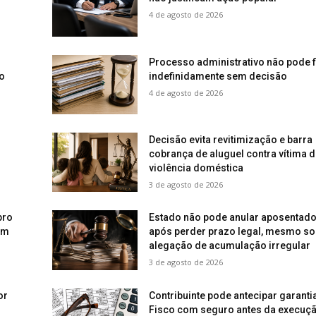
4 de agosto de 2026
o
Processo administrativo não pode f
o
indefinidamente sem decisão
4 de agosto de 2026
Decisão evita revitimização e barra
cobrança de aluguel contra vítima d
violência doméstica
3 de agosto de 2026
pro
Estado não pode anular aposentado
em
após perder prazo legal, mesmo so
alegação de acumulação irregular
3 de agosto de 2026
or
Contribuinte pode antecipar garanti
Fisco com seguro antes da execuç