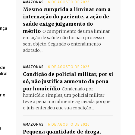
AMAZONAS
6 DE AGOSTO DE 2026
Mesmo cumprida a liminar com a
internação do paciente, a ação de
saúde exige julgamento do
ança
mérito
O cumprimento de uma liminar
em ação de saúde não torna o processo
sem objeto. Segundo o entendimento
adotado,...
AMAZONAS
6 DE AGOSTO DE 2026
 de
Condição de policial militar, por si
tral
só, não justifica aumento da pena
por homicídio
Condenado por
homicídio simples, um policial militar
r o
teve a pena inicialmente agravada porque
o juiz entendeu que sua condição...
AMAZONAS
6 DE AGOSTO DE 2026
s
Pequena quantidade de droga,