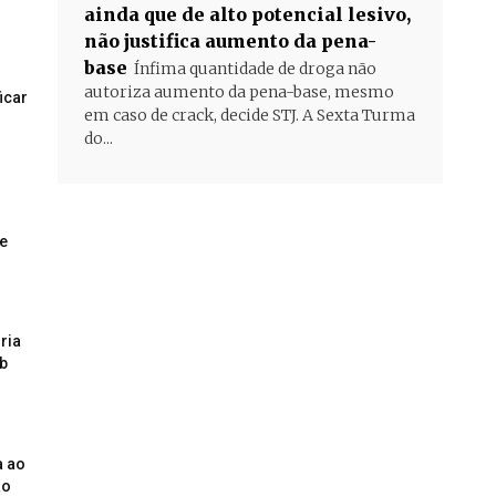
ainda que de alto potencial lesivo,
não justifica aumento da pena-
base
Ínfima quantidade de droga não
autoriza aumento da pena-base, mesmo
icar
em caso de crack, decide STJ. A Sexta Turma
do...
e
ria
b
a ao
ão