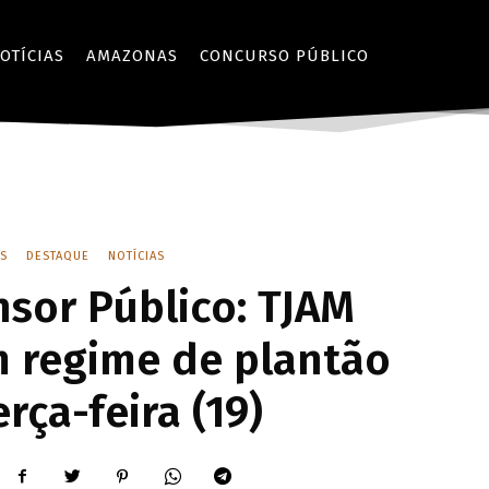
OTÍCIAS
AMAZONAS
CONCURSO PÚBLICO
S
DESTAQUE
NOTÍCIAS
nsor Público: TJAM
m regime de plantão
rça-feira (19)