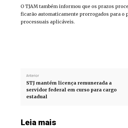
O TJAM também informou que os prazos process
ficarão automaticamente prorrogados para o p
processuais aplicáveis.
Anterior
STJ mantém licença remunerada a
servidor federal em curso para cargo
estadual
Leia mais