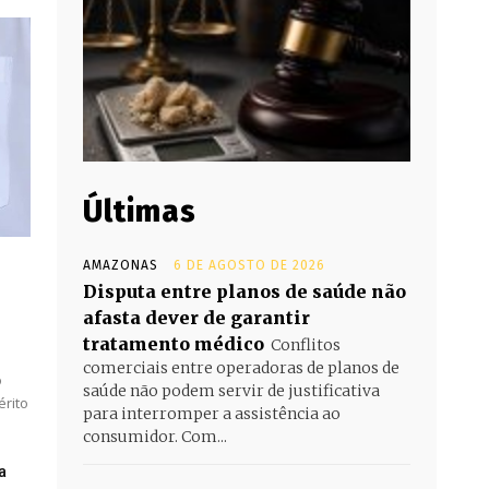
Últimas
AMAZONAS
6 DE AGOSTO DE 2026
Disputa entre planos de saúde não
afasta dever de garantir
tratamento médico
Conflitos
comerciais entre operadoras de planos de
o
saúde não podem servir de justificativa
rito
para interromper a assistência ao
consumidor. Com...
a