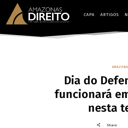
CAPA
ARTIGOS
N
AMAZONA
Dia do Defe
funcionará e
nesta te
Share