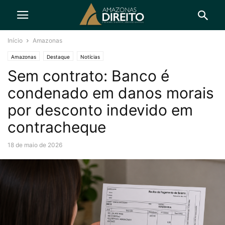
Início
Amazonas
Amazonas
Destaque
Notícias
Sem contrato: Banco é
condenado em danos morais
por desconto indevido em
contracheque
18 de maio de 2026