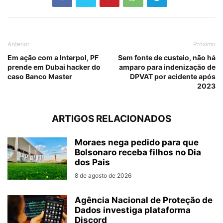
Anterior
Próximo
Em ação com a Interpol, PF
Sem fonte de custeio, não há
prende em Dubai hacker do
amparo para indenização de
caso Banco Master
DPVAT por acidente após
2023
ARTIGOS RELACIONADOS
Moraes nega pedido para que
Bolsonaro receba filhos no Dia
dos Pais
8 de agosto de 2026
Agência Nacional de Proteção de
Dados investiga plataforma
Discord