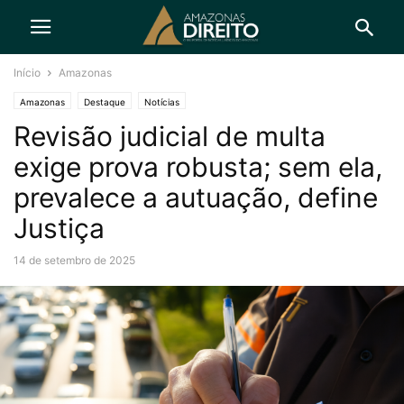
Início
Amazonas
Amazonas
Destaque
Notícias
Revisão judicial de multa
exige prova robusta; sem ela,
prevalece a autuação, define
Justiça
14 de setembro de 2025