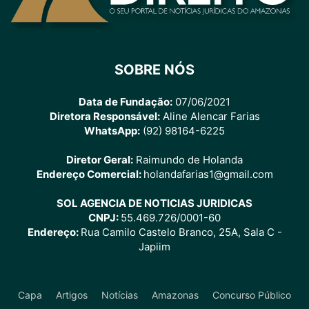
SOBRE NÓS
Data de Fundação:
07/06/2021
Diretora Responsável:
Aline Alencar Farias
WhatsApp:
(92) 98164-6225
Diretor Geral:
Raimundo de Holanda
Endereço Comercial:
holandafarias1@gmail.com
SOL AGENCIA DE NOTICIAS JURIDICAS
CNPJ:
55.469.726/0001-60
Endereço:
Rua Camilo Castelo Branco, 25A, Sala C -
Japiim
Capa
Artigos
Notícias
Amazonas
Concurso Público