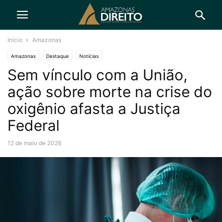
Início
Amazonas
Amazonas
Destaque
Notícias
Sem vínculo com a União,
ação sobre morte na crise do
oxigênio afasta a Justiça
Federal
12 de maio de 2026