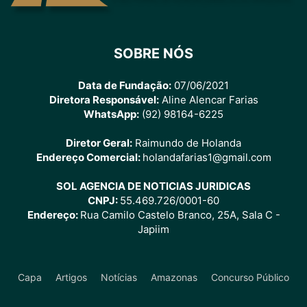
SOBRE NÓS
Data de Fundação:
07/06/2021
Diretora Responsável:
Aline Alencar Farias
WhatsApp:
(92) 98164-6225
Diretor Geral:
Raimundo de Holanda
Endereço Comercial:
holandafarias1@gmail.com
SOL AGENCIA DE NOTICIAS JURIDICAS
CNPJ:
55.469.726/0001-60
Endereço:
Rua Camilo Castelo Branco, 25A, Sala C -
Japiim
Capa
Artigos
Notícias
Amazonas
Concurso Público