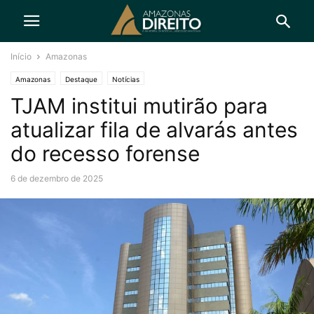
Início
Amazonas
Amazonas
Destaque
Notícias
TJAM institui mutirão para
atualizar fila de alvarás antes
do recesso forense
6 de dezembro de 2025