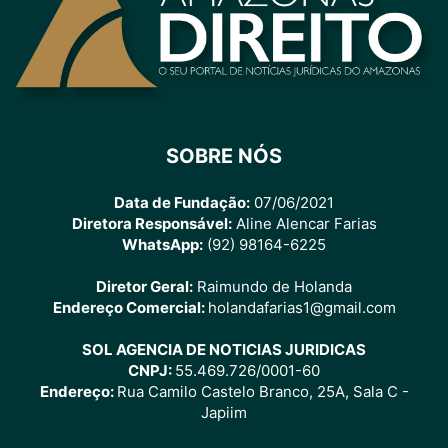
SOBRE NÓS
Data de Fundação:
07/06/2021
Diretora Responsável:
Aline Alencar Farias
WhatsApp:
(92) 98164-6225
Diretor Geral:
Raimundo de Holanda
Endereço Comercial:
holandafarias1@gmail.com
SOL AGENCIA DE NOTICIAS JURIDICAS
CNPJ:
55.469.726/0001-60
Endereço:
Rua Camilo Castelo Branco, 25A, Sala C -
Japiim