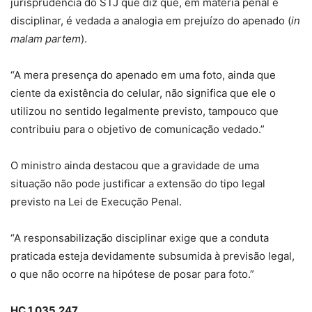
jurisprudência do STJ que diz que, em matéria penal e
disciplinar, é vedada a analogia em prejuízo do apenado (
in
malam partem
).
“A mera presença do apenado em uma foto, ainda que
ciente da existência do celular, não significa que ele o
utilizou no sentido legalmente previsto, tampouco que
contribuiu para o objetivo de comunicação vedado.”
O ministro ainda destacou que a gravidade de uma
situação não pode justificar a extensão do tipo legal
previsto na Lei de Execução Penal.
“A responsabilização disciplinar exige que a conduta
praticada esteja devidamente subsumida à previsão legal,
o que não ocorre na hipótese de posar para foto.”
HC 1.035.247