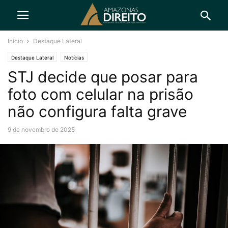
Início
Destaque Lateral
Destaque Lateral
Notícias
STJ decide que posar para
foto com celular na prisão
não configura falta grave
9 de novembro de 2025