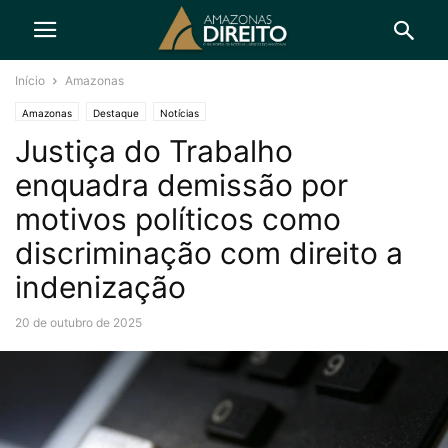
Início
Amazonas
Amazonas
Destaque
Notícias
Justiça do Trabalho
enquadra demissão por
motivos políticos como
discriminação com direito a
indenização
20 de outubro de 2025