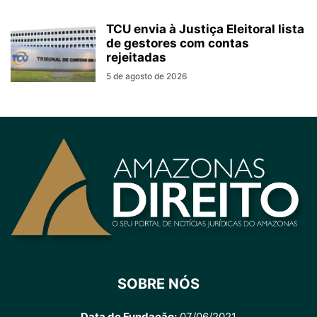
TCU envia à Justiça Eleitoral lista
de gestores com contas
rejeitadas
5 de agosto de 2026
SOBRE NÓS
Data de Fundação:
07/06/2021