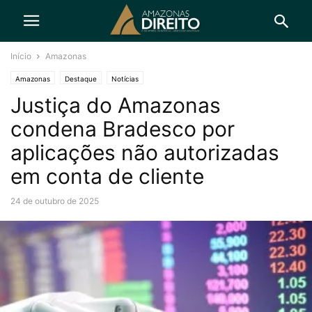
Início
Amazonas
Amazonas
Destaque
Notícias
Justiça do Amazonas
condena Bradesco por
aplicações não autorizadas
em conta de cliente
24 de outubro de 2025