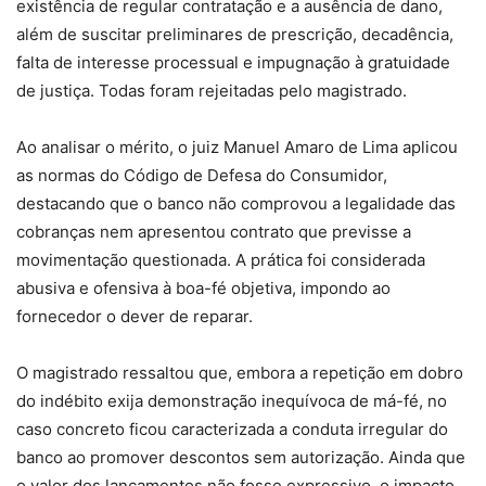
existência de regular contratação e a ausência de dano,
além de suscitar preliminares de prescrição, decadência,
falta de interesse processual e impugnação à gratuidade
de justiça. Todas foram rejeitadas pelo magistrado.
Ao analisar o mérito, o juiz Manuel Amaro de Lima aplicou
as normas do Código de Defesa do Consumidor,
destacando que o banco não comprovou a legalidade das
cobranças nem apresentou contrato que previsse a
movimentação questionada. A prática foi considerada
abusiva e ofensiva à boa-fé objetiva, impondo ao
fornecedor o dever de reparar.
O magistrado ressaltou que, embora a repetição em dobro
do indébito exija demonstração inequívoca de má-fé, no
caso concreto ficou caracterizada a conduta irregular do
banco ao promover descontos sem autorização. Ainda que
o valor dos lançamentos não fosse expressivo, o impacto