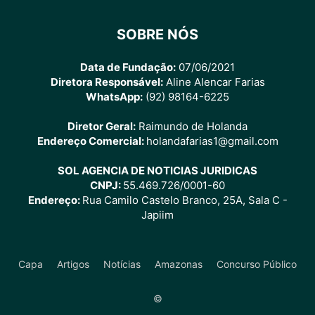
SOBRE NÓS
Data de Fundação:
07/06/2021
Diretora Responsável:
Aline Alencar Farias
WhatsApp:
(92) 98164-6225
Diretor Geral:
Raimundo de Holanda
Endereço Comercial:
holandafarias1@gmail.com
SOL AGENCIA DE NOTICIAS JURIDICAS
CNPJ:
55.469.726/0001-60
Endereço:
Rua Camilo Castelo Branco, 25A, Sala C -
Japiim
Capa
Artigos
Notícias
Amazonas
Concurso Público
©