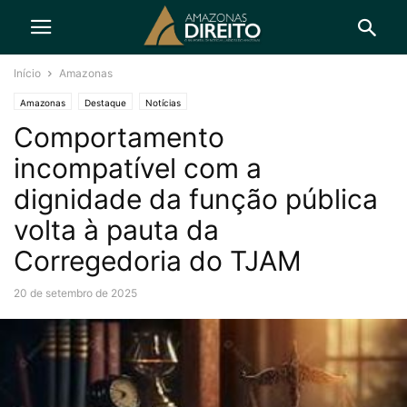
Início
Amazonas
Amazonas
Destaque
Notícias
Comportamento
incompatível com a
dignidade da função pública
volta à pauta da
Corregedoria do TJAM
20 de setembro de 2025