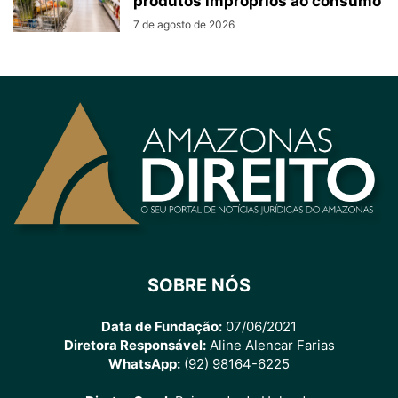
produtos impróprios ao consumo
7 de agosto de 2026
SOBRE NÓS
Data de Fundação:
07/06/2021
Diretora Responsável:
Aline Alencar Farias
WhatsApp:
(92) 98164-6225