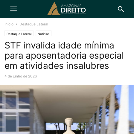
Início
Destaque Lateral
Destaque Lateral
Notícias
STF invalida idade mínima
para aposentadoria especial
em atividades insalubres
4 de junho de 2026