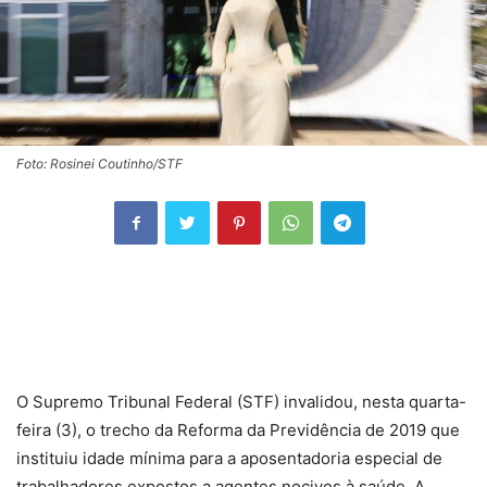
Foto: Rosinei Coutinho/STF
O Supremo Tribunal Federal (STF) invalidou, nesta quarta-
feira (3), o trecho da Reforma da Previdência de 2019 que
instituiu idade mínima para a aposentadoria especial de
trabalhadores expostos a agentes nocivos à saúde. A