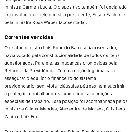
ministra Cármen Lúcia. O dispositivo também foi declarado
inconstitucional pelo ministro presidente, Edson Fachin, e
pela ministra Rosa Weber (aposentada).
Correntes vencidas
O relator, ministro Luís Roberto Barroso (aposentado),
havia votado pela constitucionalidade de todos os itens
questionados. Para ele, as mudanças promovidas pela
Reforma da Previdência são uma opção legítima para
assegurar o equilíbrio financeiro do sistema
previdenciário, sem violar cláusulas pétreas nem suprimir
a proteção a trabalhadores submetidos a condições
especiais de trabalho. Essa posição foi acompanhada pelos
ministros Gilmar Mendes, Alexandre de Moraes, Cristiano
Zanin e Luiz Fux.
Em sentido oposto, o ministro Edson Fachin declarava a