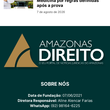
Medicina por regras definidas
após a prova
7 de agosto de 2026
SOBRE NÓS
Data de Fundação:
07/06/2021
Diretora Responsável:
Aline Alencar Farias
WhatsApp:
(92) 98164-6225