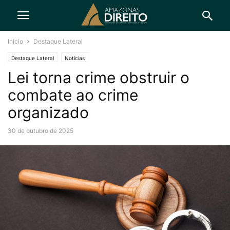
Início
Destaque Lateral
Destaque Lateral
Notícias
Lei torna crime obstruir o
combate ao crime
organizado
30 de outubro de 2025