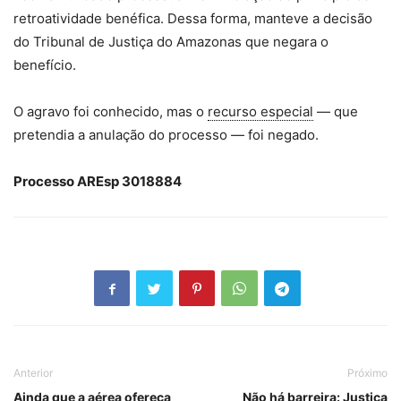
retroatividade benéfica. Dessa forma, manteve a decisão
do Tribunal de Justiça do Amazonas que negara o
benefício.
O agravo foi conhecido, mas o
recurso especial
— que
pretendia a anulação do processo — foi negado.
Processo AREsp 3018884
Anterior
Próximo
Ainda que a aérea ofereça
Não há barreira: Justiça