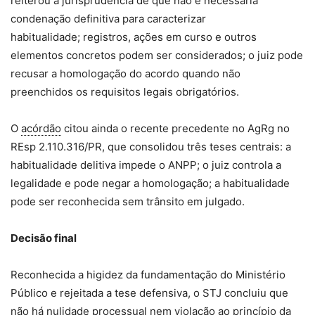
reiterou a jurisprudência de que não é necessária
condenação definitiva para caracterizar
habitualidade; registros, ações em curso e outros
elementos concretos podem ser considerados; o juiz pode
recusar a homologação do acordo quando não
preenchidos os requisitos legais obrigatórios.
O
acórdão
citou ainda o recente precedente no AgRg no
REsp 2.110.316/PR, que consolidou três teses centrais: a
habitualidade delitiva impede o ANPP; o juiz controla a
legalidade e pode negar a homologação; a habitualidade
pode ser reconhecida sem trânsito em julgado.
Decisão final
Reconhecida a higidez da fundamentação do Ministério
Público e rejeitada a tese defensiva, o STJ concluiu que
não há nulidade processual nem violação ao princípio da