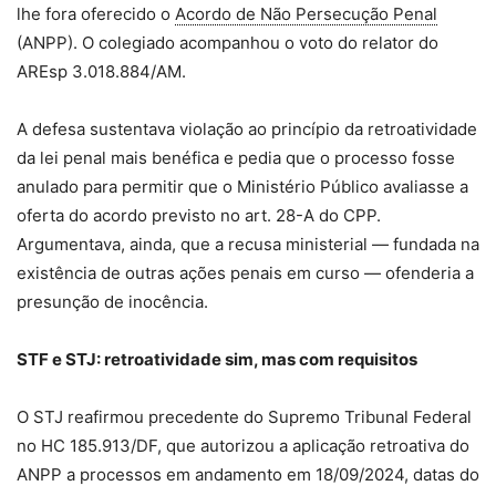
lhe fora oferecido o
Acordo de Não Persecução Penal
(ANPP). O colegiado acompanhou o voto do relator do
AREsp 3.018.884/AM.
A defesa sustentava violação ao princípio da retroatividade
da lei penal mais benéfica e pedia que o processo fosse
anulado para permitir que o Ministério Público avaliasse a
oferta do acordo previsto no art. 28-A do CPP.
Argumentava, ainda, que a recusa ministerial — fundada na
existência de outras ações penais em curso — ofenderia a
presunção de inocência.
STF e STJ: retroatividade sim, mas com requisitos
O STJ reafirmou precedente do Supremo Tribunal Federal
no HC 185.913/DF, que autorizou a aplicação retroativa do
ANPP a processos em andamento em 18/09/2024, datas do