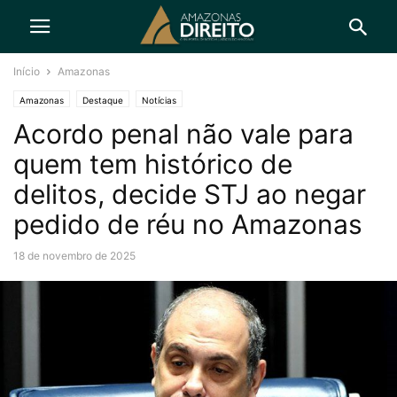
Início
Amazonas
Amazonas
Destaque
Notícias
Acordo penal não vale para
quem tem histórico de
delitos, decide STJ ao negar
pedido de réu no Amazonas
18 de novembro de 2025