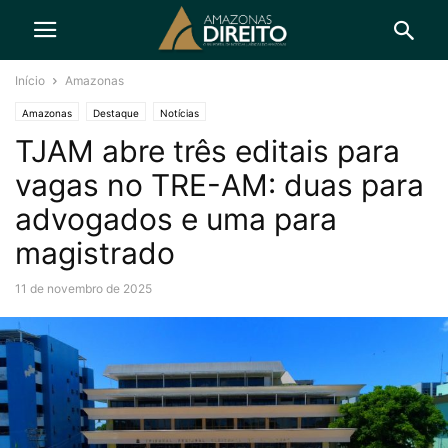
Início
Amazonas
Amazonas
Destaque
Notícias
TJAM abre três editais para
vagas no TRE-AM: duas para
advogados e uma para
magistrado
11 de novembro de 2025