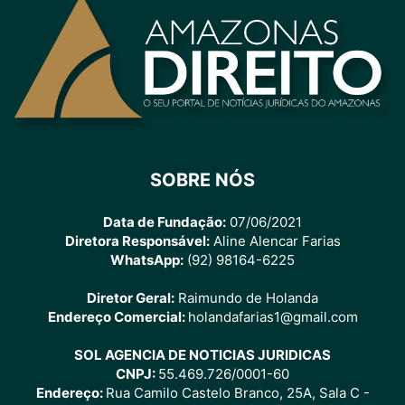
SOBRE NÓS
Data de Fundação:
07/06/2021
Diretora Responsável:
Aline Alencar Farias
WhatsApp:
(92) 98164-6225
Diretor Geral:
Raimundo de Holanda
Endereço Comercial:
holandafarias1@gmail.com
SOL AGENCIA DE NOTICIAS JURIDICAS
CNPJ:
55.469.726/0001-60
Endereço:
Rua Camilo Castelo Branco, 25A, Sala C -