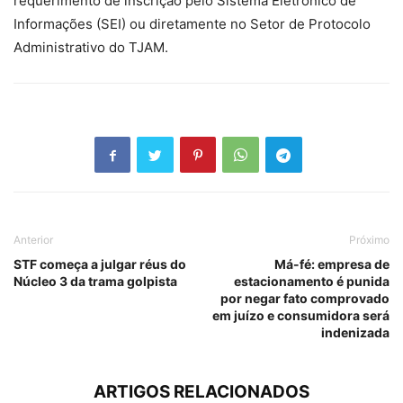
requerimento de inscrição pelo Sistema Eletrônico de
Informações (SEI) ou diretamente no Setor de Protocolo
Administrativo do TJAM.
Anterior
Próximo
STF começa a julgar réus do
Má-fé: empresa de
Núcleo 3 da trama golpista
estacionamento é punida
por negar fato comprovado
em juízo e consumidora será
indenizada
ARTIGOS RELACIONADOS