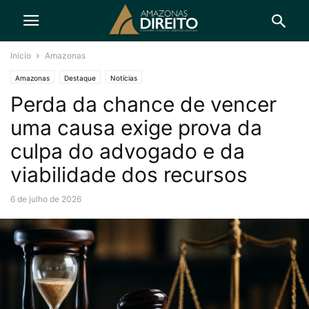
Início
Amazonas
Amazonas
Destaque
Notícias
Perda da chance de vencer
uma causa exige prova da
culpa do advogado e da
viabilidade dos recursos
6 de julho de 2026