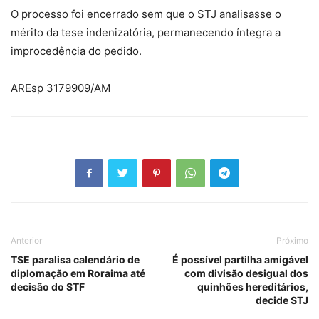
O processo foi encerrado sem que o STJ analisasse o
mérito da tese indenizatória, permanecendo íntegra a
improcedência do pedido.
AREsp 3179909/AM
Anterior
Próximo
TSE paralisa calendário de
É possível partilha amigável
diplomação em Roraima até
com divisão desigual dos
decisão do STF
quinhões hereditários,
decide STJ