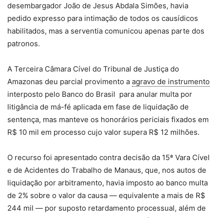
desembargador João de Jesus Abdala Simões, havia
pedido expresso para intimação de todos os causídicos
habilitados, mas a serventia comunicou apenas parte dos
patronos.
A Terceira Câmara Cível do Tribunal de Justiça do
Amazonas deu parcial provimento a
agravo de instrumento
interposto pelo Banco do Brasil para anular multa por
litigância de má-fé aplicada em fase de liquidação de
sentença, mas manteve os honorários periciais fixados em
R$ 10 mil em processo cujo valor supera R$ 12 milhões.
O recurso foi apresentado contra decisão da 15ª Vara Cível
e de Acidentes do Trabalho de Manaus, que, nos autos de
liquidação por arbitramento, havia imposto ao banco multa
de 2% sobre o valor da causa — equivalente a mais de R$
244 mil — por suposto retardamento processual, além de