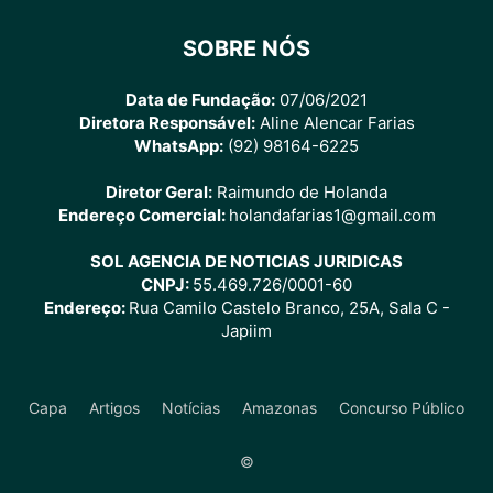
SOBRE NÓS
Data de Fundação:
07/06/2021
Diretora Responsável:
Aline Alencar Farias
WhatsApp:
(92) 98164-6225
Diretor Geral:
Raimundo de Holanda
Endereço Comercial:
holandafarias1@gmail.com
SOL AGENCIA DE NOTICIAS JURIDICAS
CNPJ:
55.469.726/0001-60
Endereço:
Rua Camilo Castelo Branco, 25A, Sala C -
Japiim
Capa
Artigos
Notícias
Amazonas
Concurso Público
©