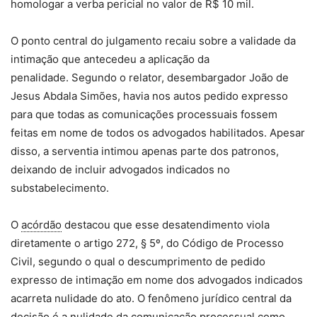
homologar a verba pericial no valor de R$ 10 mil.
O ponto central do julgamento recaiu sobre a validade da
intimação que antecedeu a aplicação da
penalidade. Segundo o relator, desembargador João de
Jesus Abdala Simões, havia nos autos pedido expresso
para que todas as comunicações processuais fossem
feitas em nome de todos os advogados habilitados. Apesar
disso, a serventia intimou apenas parte dos patronos,
deixando de incluir advogados indicados no
substabelecimento.
O
acórdão
destacou que esse desatendimento viola
diretamente o artigo 272, § 5º, do Código de Processo
Civil, segundo o qual o descumprimento de pedido
expresso de intimação em nome dos advogados indicados
acarreta nulidade do ato. O fenômeno jurídico central da
decisão é a nulidade da comunicação processual como