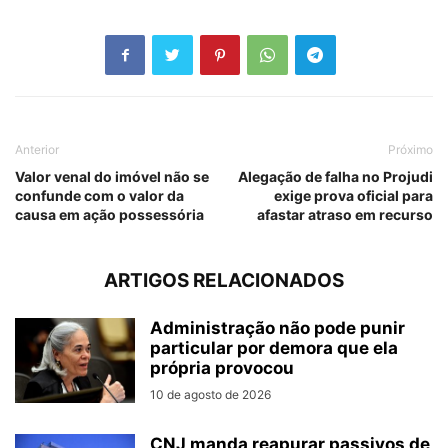
Anterior
Próximo
Valor venal do imóvel não se
Alegação de falha no Projudi
confunde com o valor da
exige prova oficial para
causa em ação possessória
afastar atraso em recurso
ARTIGOS RELACIONADOS
Administração não pode punir
particular por demora que ela
própria provocou
10 de agosto de 2026
CNJ manda reapurar passivos de