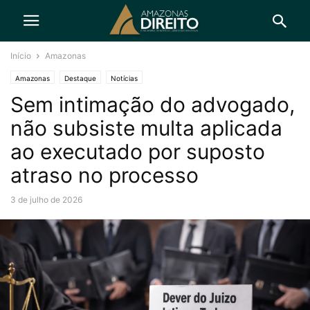
Início
Amazonas
Amazonas
Destaque
Notícias
Sem intimação do advogado,
não subsiste multa aplicada
ao executado por suposto
atraso no processo
3 de julho de 2026