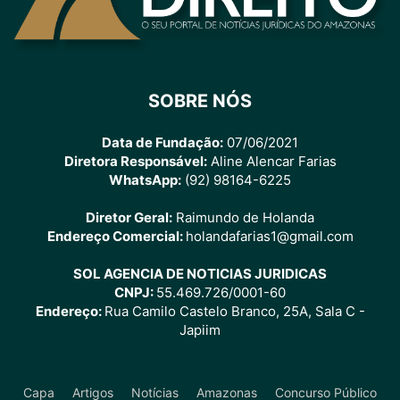
SOBRE NÓS
Data de Fundação:
07/06/2021
Diretora Responsável:
Aline Alencar Farias
WhatsApp:
(92) 98164-6225
Diretor Geral:
Raimundo de Holanda
Endereço Comercial:
holandafarias1@gmail.com
SOL AGENCIA DE NOTICIAS JURIDICAS
CNPJ:
55.469.726/0001-60
Endereço:
Rua Camilo Castelo Branco, 25A, Sala C -
Japiim
Capa
Artigos
Notícias
Amazonas
Concurso Público