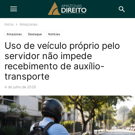
Início
Amazonas
Amazonas
Destaque
Notícias
Uso de veículo próprio pelo
servidor não impede
recebimento de auxílio-
transporte
4 de julho de 2026