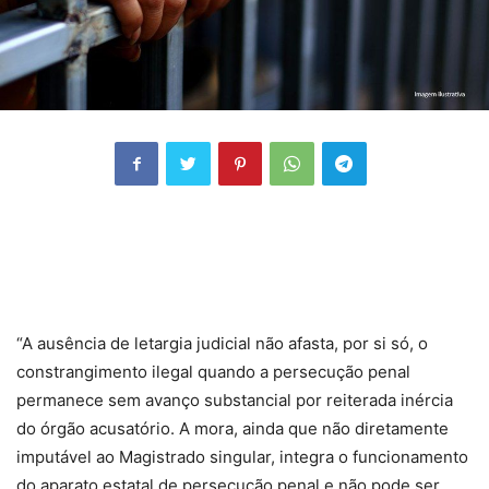
“A ausência de letargia judicial não afasta, por si só, o
constrangimento ilegal quando a persecução penal
permanece sem avanço substancial por reiterada inércia
do órgão acusatório. A mora, ainda que não diretamente
imputável ao Magistrado singular, integra o funcionamento
do aparato estatal de persecução penal e não pode ser