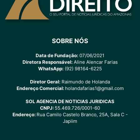
SOBRE NÓS
Data de Fundação:
07/06/2021
Diretora Responsável:
Aline Alencar Farias
WhatsApp:
(92) 98164-6225
Diretor Geral:
Raimundo de Holanda
Endereço Comercial:
holandafarias1@gmail.com
SOL AGENCIA DE NOTICIAS JURIDICAS
CNPJ:
55.469.726/0001-60
Endereço:
Rua Camilo Castelo Branco, 25A, Sala C -
Japiim