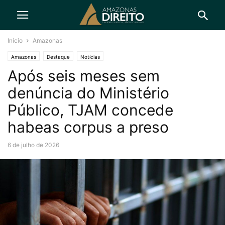
Início
Amazonas
Amazonas
Destaque
Notícias
Após seis meses sem
denúncia do Ministério
Público, TJAM concede
habeas corpus a preso
6 de julho de 2026