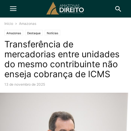
Início
Amazonas
Amazonas
Destaque
Notícias
Transferência de
mercadorias entre unidades
do mesmo contribuinte não
enseja cobrança de ICMS
13 de novembro de 2025