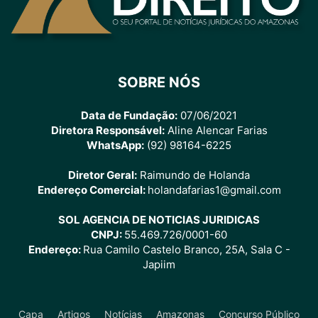
SOBRE NÓS
Data de Fundação:
07/06/2021
Diretora Responsável:
Aline Alencar Farias
WhatsApp:
(92) 98164-6225
Diretor Geral:
Raimundo de Holanda
Endereço Comercial:
holandafarias1@gmail.com
SOL AGENCIA DE NOTICIAS JURIDICAS
CNPJ:
55.469.726/0001-60
Endereço:
Rua Camilo Castelo Branco, 25A, Sala C -
Japiim
Capa
Artigos
Notícias
Amazonas
Concurso Público