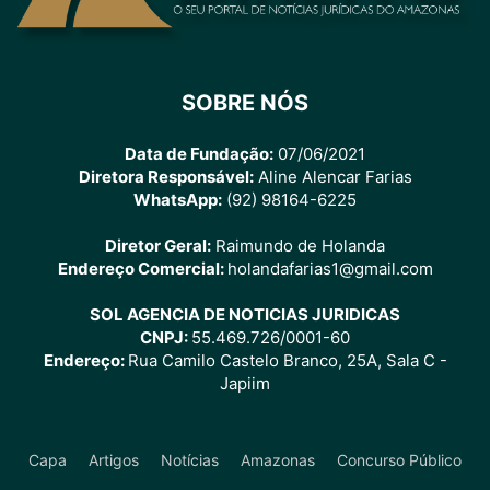
SOBRE NÓS
Data de Fundação:
07/06/2021
Diretora Responsável:
Aline Alencar Farias
WhatsApp:
(92) 98164-6225
Diretor Geral:
Raimundo de Holanda
Endereço Comercial:
holandafarias1@gmail.com
SOL AGENCIA DE NOTICIAS JURIDICAS
CNPJ:
55.469.726/0001-60
Endereço:
Rua Camilo Castelo Branco, 25A, Sala C -
Japiim
Capa
Artigos
Notícias
Amazonas
Concurso Público