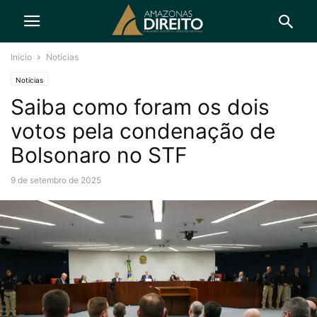
Início
Notícias
Notícias
Saiba como foram os dois
votos pela condenação de
Bolsonaro no STF
9 de setembro de 2025