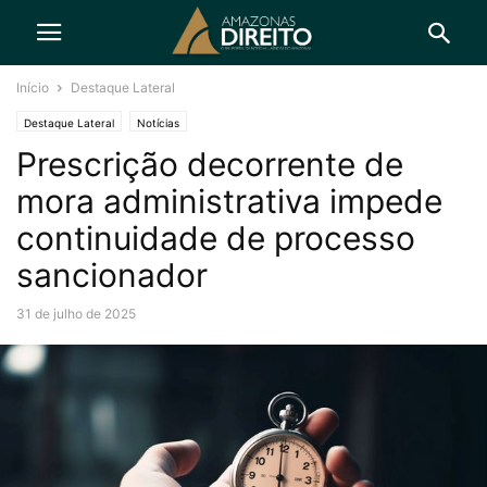
Início
Destaque Lateral
Destaque Lateral
Notícias
Prescrição decorrente de
mora administrativa impede
continuidade de processo
sancionador
31 de julho de 2025