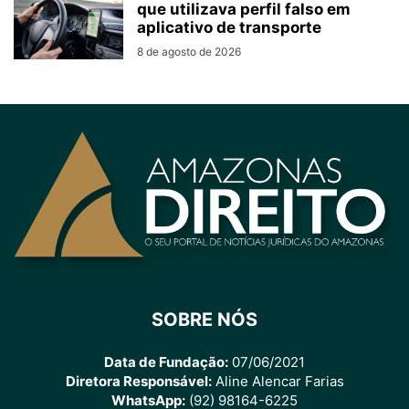
que utilizava perfil falso em
aplicativo de transporte
8 de agosto de 2026
SOBRE NÓS
Data de Fundação:
07/06/2021
Diretora Responsável:
Aline Alencar Farias
WhatsApp:
(92) 98164-6225