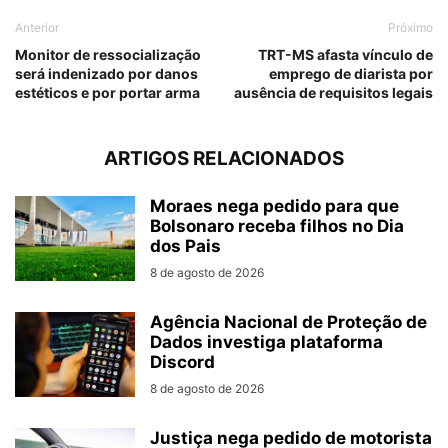
Anterior
Próximo
Monitor de ressocialização
TRT-MS afasta vínculo de
será indenizado por danos
emprego de diarista por
estéticos e por portar arma
ausência de requisitos legais
ARTIGOS RELACIONADOS
Moraes nega pedido para que
Bolsonaro receba filhos no Dia
dos Pais
8 de agosto de 2026
Agência Nacional de Proteção de
Dados investiga plataforma
Discord
8 de agosto de 2026
Justiça nega pedido de motorista