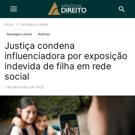
Início
Destaque Lateral
Destaque Lateral
Notícias
Justiça condena
influenciadora por exposição
indevida de filha em rede
social
1 de dezembro de 2025