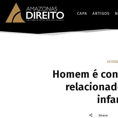
CAPA
ARTIGOS
N
DESTAQ
Homem é con
relacionad
infa
Share