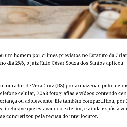
enou um homem por crimes previstos no Estatuto da Cria
o dia 25/6, o juiz Júlio César Souza dos Santos aplicou
 o morador de Vera Cruz (RS) por armazenar, pelo meno
telefone celular, 3.048 fotografias e vídeos contendo cen
 criança ou adolescente. Ele também compartilhou, por 
, inclusive que estavam no exterior, e ainda expôs à v
se concretizou pela recusa do interlocutor.