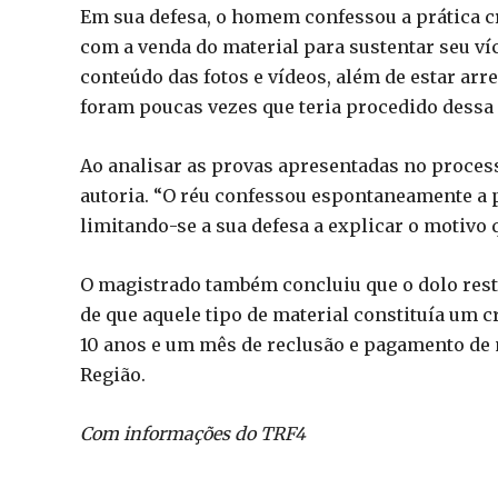
Em sua defesa, o homem confessou a prática cr
com a venda do material para sustentar seu ví
conteúdo das fotos e vídeos, além de estar ar
foram poucas vezes que teria procedido dessa
Ao analisar as provas apresentadas no process
autoria. “O réu confessou espontaneamente a p
limitando-se a sua defesa a explicar o motivo q
O magistrado também concluiu que o dolo res
de que aquele tipo de material constituía um 
10 anos e um mês de reclusão e pagamento de m
Região.
Com informações do TRF4