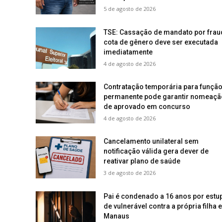
5 de agosto de 2026
TSE: Cassação de mandato por frau
cota de gênero deve ser executada
imediatamente
4 de agosto de 2026
Contratação temporária para funçã
permanente pode garantir nomeaçã
de aprovado em concurso
4 de agosto de 2026
Cancelamento unilateral sem
notificação válida gera dever de
reativar plano de saúde
3 de agosto de 2026
Pai é condenado a 16 anos por estu
de vulnerável contra a própria filha 
Manaus