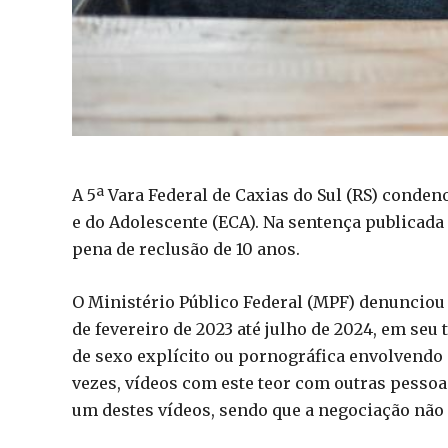
A 5ª Vara Federal de Caxias do Sul (RS) cond
e do Adolescente (ECA). Na sentença publicada n
pena de reclusão de 10 anos.
O Ministério Público Federal (MPF) denunciou
de fevereiro de 2023 até julho de 2024, em seu 
de sexo explícito ou pornográfica envolvendo
vezes, vídeos com este teor com outras pessoas
um destes vídeos, sendo que a negociação não 