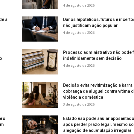
4 de agosto de 2026
de à
Danos hipotéticos, futuros e incerto
não justificam ação popular
4 de agosto de 2026
o
Processo administrativo não pode f
o
indefinidamente sem decisão
4 de agosto de 2026
Decisão evita revitimização e barra
cobrança de aluguel contra vítima d
violência doméstica
3 de agosto de 2026
pro
Estado não pode anular aposentado
em
após perder prazo legal, mesmo so
alegação de acumulação irregular