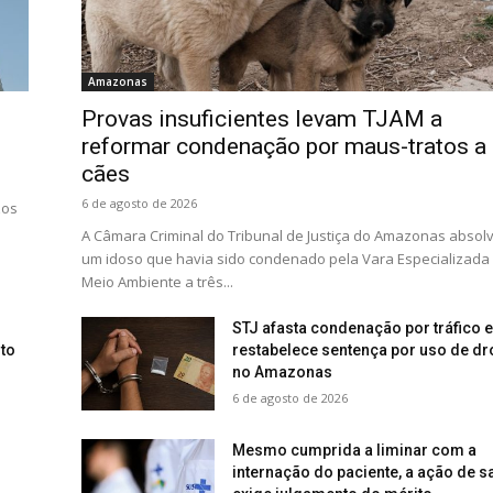
Amazonas
Provas insuficientes levam TJAM a
reformar condenação por maus-tratos a
cães
6 de agosto de 2026
zos
A Câmara Criminal do Tribunal de Justiça do Amazonas absol
um idoso que havia sido condenado pela Vara Especializada
Meio Ambiente a três...
STJ afasta condenação por tráfico e
to
restabelece sentença por uso de d
no Amazonas
6 de agosto de 2026
Mesmo cumprida a liminar com a
internação do paciente, a ação de 