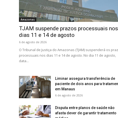
Amazonas
TJAM suspende prazos processuais nos
dias 11 e 14 de agosto
6 de agosto de 2026
O Tribunal de Justiça do Amazonas (TJAM) suspenderá os pra
processuais nos dias 11 e 14 de agosto. No dia 11 de agosto,
data...
Liminar assegura transferência de
paciente de dois anos para tratamen
em Manaus
6 de agosto de 2026
Disputa entre planos de saúde não
afasta dever de garantir tratamento