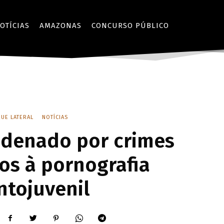
OTÍCIAS
AMAZONAS
CONCURSO PÚBLICO
UE LATERAL
NOTÍCIAS
denado por crimes
os à pornografia
ntojuvenil