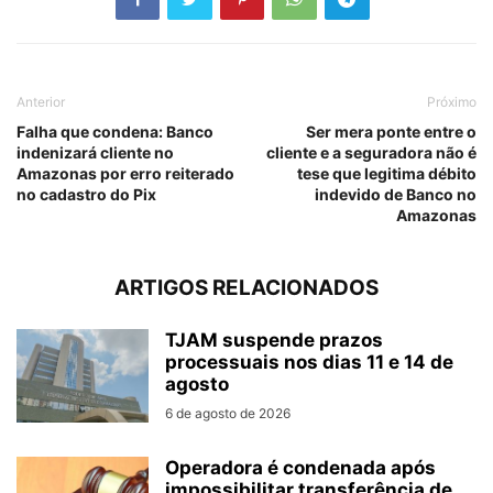
Anterior
Próximo
Falha que condena: Banco
Ser mera ponte entre o
indenizará cliente no
cliente e a seguradora não é
Amazonas por erro reiterado
tese que legitima débito
no cadastro do Pix
indevido de Banco no
Amazonas
ARTIGOS RELACIONADOS
TJAM suspende prazos
processuais nos dias 11 e 14 de
agosto
6 de agosto de 2026
Operadora é condenada após
impossibilitar transferência de