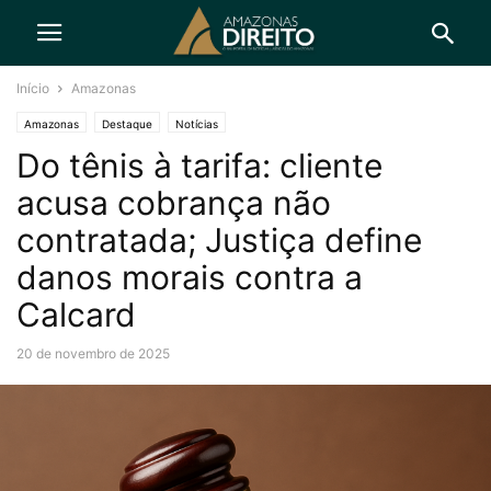
Início
Amazonas
Amazonas
Destaque
Notícias
Do tênis à tarifa: cliente
acusa cobrança não
contratada; Justiça define
danos morais contra a
Calcard
20 de novembro de 2025