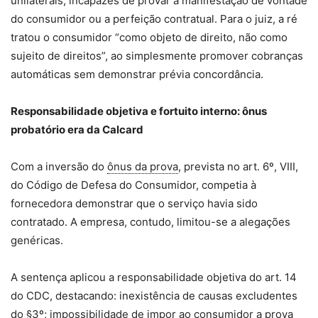
unilaterais, incapazes de provar a manifestação de vontade
do consumidor ou a perfeição contratual. Para o juiz, a ré
tratou o consumidor “como objeto de direito, não como
sujeito de direitos”, ao simplesmente promover cobranças
automáticas sem demonstrar prévia concordância.
Responsabilidade objetiva e fortuito interno: ônus
probatório era da Calcard
Com a inversão do
ônus da prova
, prevista no art. 6º, VIII,
do Código de Defesa do Consumidor, competia à
fornecedora demonstrar que o serviço havia sido
contratado. A empresa, contudo, limitou-se a alegações
genéricas.
A sentença aplicou a responsabilidade objetiva do art. 14
do CDC, destacando: inexistência de causas excludentes
do §3º; impossibilidade de impor ao consumidor a prova