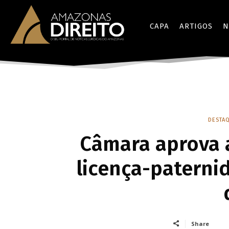
CAPA
ARTIGOS
N
DESTAQ
Câmara aprova 
licença-paterni
Share