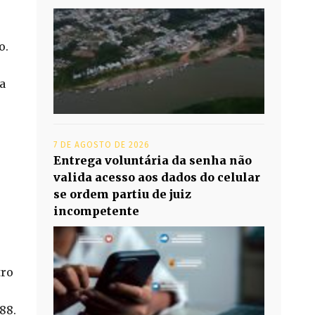
o.
a
7 DE AGOSTO DE 2026
Entrega voluntária da senha não
valida acesso aos dados do celular
se ordem partiu de juiz
incompetente
tro
88.