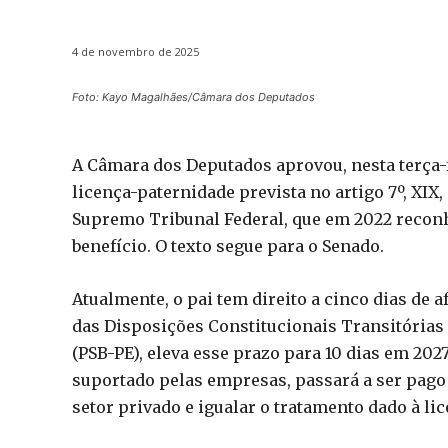
4 de novembro de 2025
Foto: Kayo Magalhães/Câmara dos Deputados
A Câmara dos Deputados aprovou, nesta terça-fe
licença-paternidade prevista no artigo 7º, XIX
Supremo Tribunal Federal, que em 2022 reconh
benefício. O texto segue para o Senado.
Atualmente, o pai tem direito a cinco dias de 
das Disposições Constitucionais Transitórias
(PSB-PE), eleva esse prazo para 10 dias em 2027,
suportado pelas empresas, passará a ser pago p
setor privado e igualar o tratamento dado à l