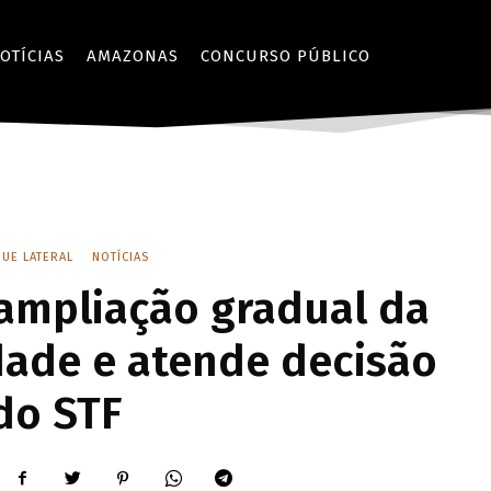
OTÍCIAS
AMAZONAS
CONCURSO PÚBLICO
UE LATERAL
NOTÍCIAS
ampliação gradual da
dade e atende decisão
do STF