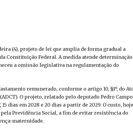
ira (4), projeto de lei que amplia de forma gradual a
, da Constituição Federal. A medida atende determinação
eceu a omissão legislativa na regulamentação do
afastamento remunerado, conforme o artigo 10, §1º, do At
 (ADCT). O projeto, relatado pelo deputado Pedro Campo
 15 dias em 2028 e 20 dias a partir de 2029. O custo, hoj
ela Previdência Social, a fim de evitar resistência do
icença-maternidade.