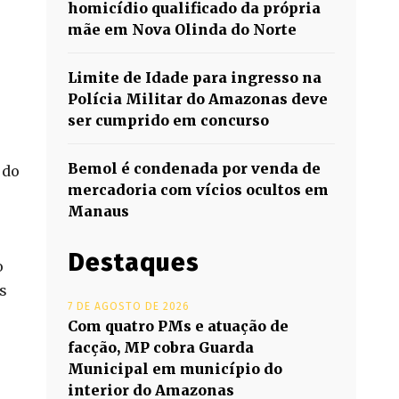
homicídio qualificado da própria
mãe em Nova Olinda do Norte
Limite de Idade para ingresso na
Polícia Militar do Amazonas deve
ser cumprido em concurso
Bemol é condenada por venda de
 do
mercadoria com vícios ocultos em
Manaus
Destaques
o
s
7 DE AGOSTO DE 2026
e
Com quatro PMs e atuação de
facção, MP cobra Guarda
Municipal em município do
interior do Amazonas