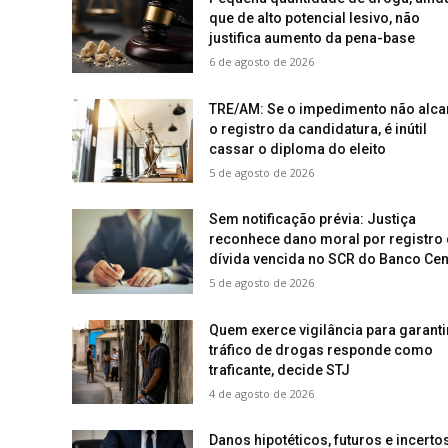
que de alto potencial lesivo, não
justifica aumento da pena-base
6 de agosto de 2026
TRE/AM: Se o impedimento não alca
o registro da candidatura, é inútil
cassar o diploma do eleito
5 de agosto de 2026
Sem notificação prévia: Justiça
reconhece dano moral por registro
dívida vencida no SCR do Banco Cen
5 de agosto de 2026
Quem exerce vigilância para garanti
tráfico de drogas responde como
traficante, decide STJ
4 de agosto de 2026
Danos hipotéticos, futuros e incerto