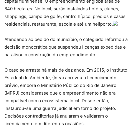
capital fluminense. O empreendimento engloba área de
840 hectares. No local, serão instalados hotéis, clubes,
shoppings, campo de golfe, centro hípico, prédios e casas
residenciais, restaurante, escola e até um heliporto.
Atendendo ao pedido do município, o colegiado reformou a
decisão monocrática que suspendeu licenças expedidas e
paralisou a construção do empreendimento.
O caso se arrasta há mais de dez anos. Em 2015, o Instituto
Estadual do Ambiente, (Inea) aprovou o licenciamento
prévio, embora o Ministério Público do Rio de Janeiro
(MPRJ) considerasse que o empreendimento não era
compatível com o ecossistema local. Desde então,
instaurou-se uma guerra judicial em torno do projeto.
Decisões contraditórias já anularam e validaram o
licenciamento em diferentes ocasiões.