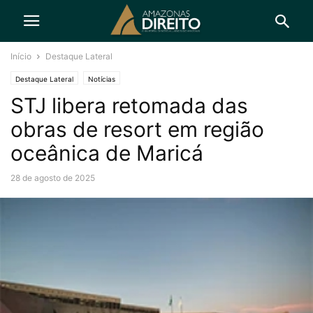
Início
Destaque Lateral
Destaque Lateral
Notícias
STJ libera retomada das
obras de resort em região
oceânica de Maricá
28 de agosto de 2025