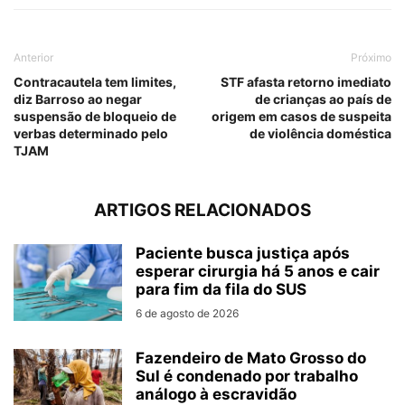
Anterior
Próximo
Contracautela tem limites,
STF afasta retorno imediato
diz Barroso ao negar
de crianças ao país de
suspensão de bloqueio de
origem em casos de suspeita
verbas determinado pelo
de violência doméstica
TJAM
ARTIGOS RELACIONADOS
Paciente busca justiça após
esperar cirurgia há 5 anos e cair
para fim da fila do SUS
6 de agosto de 2026
Fazendeiro de Mato Grosso do
Sul é condenado por trabalho
análogo à escravidão