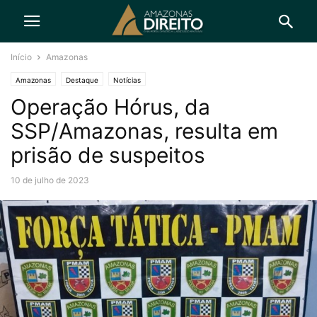
Início
Amazonas
Amazonas
Destaque
Notícias
Operação Hórus, da
SSP/Amazonas, resulta em
prisão de suspeitos
10 de julho de 2023