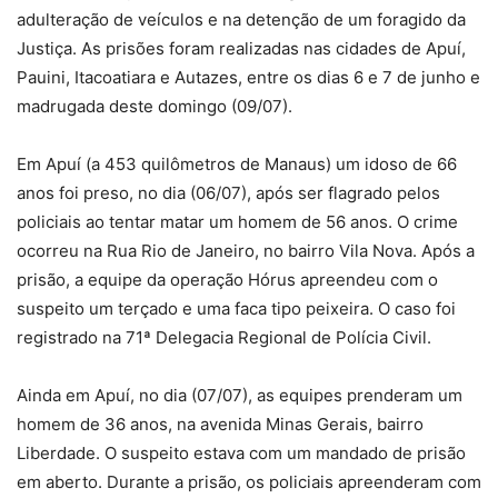
adulteração de veículos e na detenção de um foragido da
Justiça. As prisões foram realizadas nas cidades de Apuí,
Pauini, Itacoatiara e Autazes, entre os dias 6 e 7 de junho e
madrugada deste domingo (09/07).
Em Apuí (a 453 quilômetros de Manaus) um idoso de 66
anos foi preso, no dia (06/07), após ser flagrado pelos
policiais ao tentar matar um homem de 56 anos. O crime
ocorreu na Rua Rio de Janeiro, no bairro Vila Nova. Após a
prisão, a equipe da operação Hórus apreendeu com o
suspeito um terçado e uma faca tipo peixeira. O caso foi
registrado na 71ª Delegacia Regional de Polícia Civil.
Ainda em Apuí, no dia (07/07), as equipes prenderam um
homem de 36 anos, na avenida Minas Gerais, bairro
Liberdade. O suspeito estava com um mandado de prisão
em aberto. Durante a prisão, os policiais apreenderam com