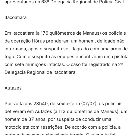
apresentados na 63ª Delegacia Regional de Polícia Civil.
Itacoatiara
Em Itacoatiara (a 176 quilômetros de Manaus) os policiais
da operação Hórus prenderam um homem, de idade não
informada, após o suspeito ser flagrado com uma arma de
fogo. Com o suspeito as equipes encontraram uma pistola
com sete munições intactas. O caso foi registrado na 2ª
Delegacia Regional de Itacoatiara.
Autazes
Por volta das 23h40, de sexta-feira (07/07), os policiais
detiveram em Autazes (a 113 quilômetros de Manaus), um
homem de 37 anos, por suspeita de conduzir uma
motocicleta com restrições. De acordo com a polícia, a
moto estava com o chassi adulterado. O suspeito foi