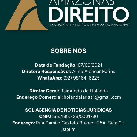
SOBRE NÓS
Data de Fundação:
07/06/2021
Diretora Responsável:
Aline Alencar Farias
WhatsApp:
(92) 98164-6225
Diretor Geral:
Raimundo de Holanda
Endereço Comercial:
holandafarias1@gmail.com
SOL AGENCIA DE NOTICIAS JURIDICAS
CNPJ:
55.469.726/0001-60
Endereço:
Rua Camilo Castelo Branco, 25A, Sala C -
Japiim