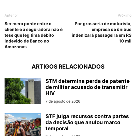
Anterior
Próximo
Ser mera ponte entre o
Por grosseria de motorista,
cliente e a seguradora não é
empresa de ônibus
tese que legitima débito
indenizará passageira em R$
indevido de Banco no
10 mil
Amazonas
ARTIGOS RELACIONADOS
STM determina perda de patente
de militar acusado de transmitir
HIV
7 de agosto de 2026
STF julga recursos contra partes
da decisão que anulou marco
temporal