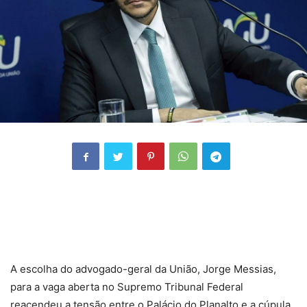
A escolha do advogado-geral da União, Jorge Messias,
para a vaga aberta no Supremo Tribunal Federal
reacendeu a tensão entre o Palácio do Planalto e a cúpula