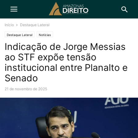
Início
Destaque Lateral
Destaque Lateral
Notícias
Indicação de Jorge Messias
ao STF expõe tensão
institucional entre Planalto e
Senado
21 de novembro de 2025