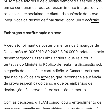
“A soma de fatores e de dúvidas demonstra a temeridade
em se condenar os réus ao ressarcimento integral do valor
repassado, especialmente diante da ausência de prova
inequívoca de desvio de finalidade”, concluiu o
acórdão
.
Embargos e reafirmação da tese
A decisão foi mantida posteriormente nos Embargos de
Declaração nº 0006910-89.2022.8.04.0000, relatados pelo
desembargador Cezar Luiz Bandiera, que rejeitou a
tentativa do Ministério Público de reabrir a discussão sob
alegação de omissão e contradição. A Câmara reafirmou
que não há vícios em
acórdão
que reconhece a ausência
de prova específica do dano, e que os embargos de
declaração não servem à rediscussão do mérito.
Com as decisões, o TJAM consolidou o entendimento de
que a condenação por improbidade exige demonstração