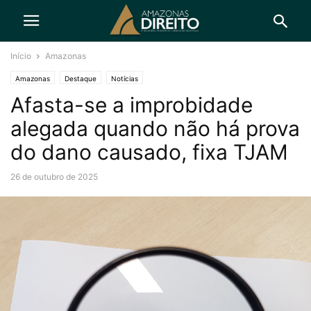
Início
Amazonas
Amazonas
Destaque
Notícias
Afasta-se a improbidade
alegada quando não há prova
do dano causado, fixa TJAM
26 de outubro de 2025