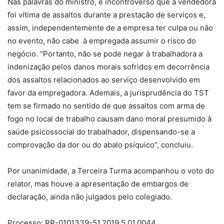
Nas palavras do ministro, é incontroverso que a vendedora
foi vítima de assaltos durante a prestação de serviços e,
assim, independentemente de a empresa ter culpa ou não
no evento, não cabe à empregada assumir o risco do
negócio. “Portanto, não se pode negar à trabalhadora a
indenização pelos danos morais sofridos em decorrência
dos assaltos relacionados ao serviço desenvolvido em
favor da empregadora. Ademais, a jurisprudência do TST
tem se firmado no sentido de que assaltos com arma de
fogo no local de trabalho causam dano moral presumido à
saúde psicossocial do trabalhador, dispensando-se a
comprovação da dor ou do abalo psíquico”, concluiu.
Por unanimidade, a Terceira Turma acompanhou o voto do
relator, mas houve a apresentação de embargos de
declaração, ainda não julgados pelo colegiado.
Processo: RR-0101339-51.2019.5.01.0044