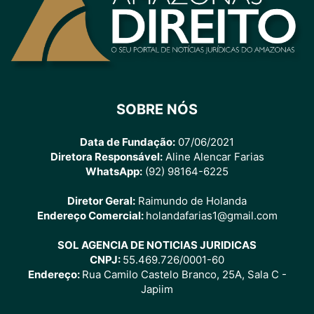
SOBRE NÓS
Data de Fundação:
07/06/2021
Diretora Responsável:
Aline Alencar Farias
WhatsApp:
(92) 98164-6225
Diretor Geral:
Raimundo de Holanda
Endereço Comercial:
holandafarias1@gmail.com
SOL AGENCIA DE NOTICIAS JURIDICAS
CNPJ:
55.469.726/0001-60
Endereço:
Rua Camilo Castelo Branco, 25A, Sala C -
Japiim