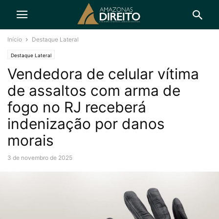
Início
Destaque Lateral
Destaque Lateral
Vendedora de celular vítima
de assaltos com arma de
fogo no RJ receberá
indenização por danos
morais
3 de novembro de 2025