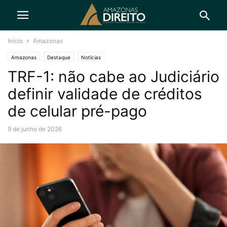
Início
Amazonas
Amazonas
Destaque
Notícias
TRF-1: não cabe ao Judiciário
definir validade de créditos
de celular pré-pago
9 de junho de 2026