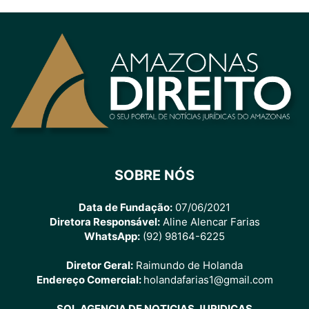
SOBRE NÓS
Data de Fundação:
07/06/2021
Diretora Responsável:
Aline Alencar Farias
WhatsApp:
(92) 98164-6225
Diretor Geral:
Raimundo de Holanda
Endereço Comercial:
holandafarias1@gmail.com
SOL AGENCIA DE NOTICIAS JURIDICAS