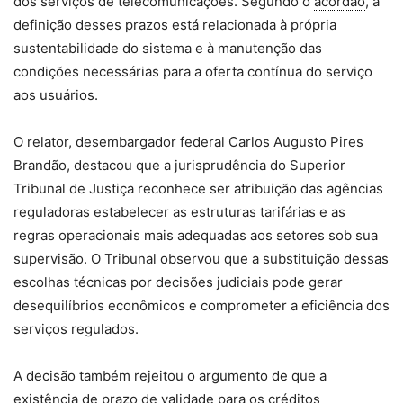
dos serviços de telecomunicações. Segundo o
acórdão
, a
definição desses prazos está relacionada à própria
sustentabilidade do sistema e à manutenção das
condições necessárias para a oferta contínua do serviço
aos usuários.
O relator, desembargador federal Carlos Augusto Pires
Brandão, destacou que a jurisprudência do Superior
Tribunal de Justiça reconhece ser atribuição das agências
reguladoras estabelecer as estruturas tarifárias e as
regras operacionais mais adequadas aos setores sob sua
supervisão. O Tribunal observou que a substituição dessas
escolhas técnicas por decisões judiciais pode gerar
desequilíbrios econômicos e comprometer a eficiência dos
serviços regulados.
A decisão também rejeitou o argumento de que a
existência de prazo de validade para os créditos