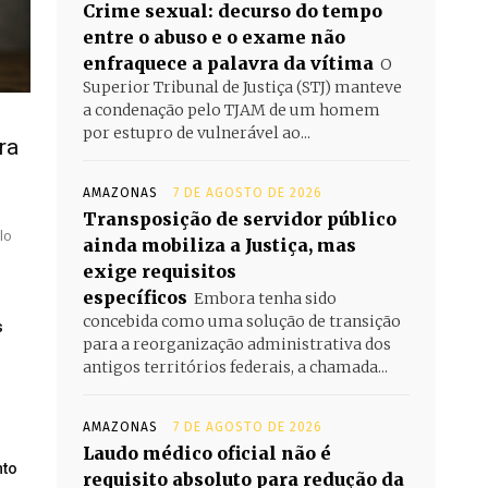
Crime sexual: decurso do tempo
entre o abuso e o exame não
enfraquece a palavra da vítima
O
Superior Tribunal de Justiça (STJ) manteve
a condenação pelo TJAM de um homem
por estupro de vulnerável ao...
ra
AMAZONAS
7 DE AGOSTO DE 2026
Transposição de servidor público
lo
ainda mobiliza a Justiça, mas
exige requisitos
específicos
Embora tenha sido
concebida como uma solução de transição
s
para a reorganização administrativa dos
antigos territórios federais, a chamada...
AMAZONAS
7 DE AGOSTO DE 2026
Laudo médico oficial não é
nto
requisito absoluto para redução da