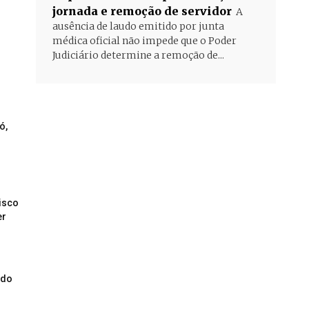
jornada e remoção de servidor
A
ausência de laudo emitido por junta
médica oficial não impede que o Poder
Judiciário determine a remoção de...
ó,
risco
er
ado