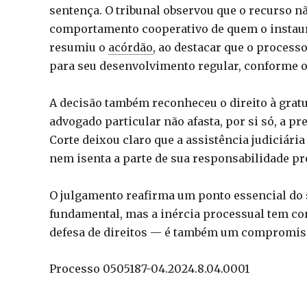
sentença. O tribunal observou que o recurso nã
comportamento cooperativo de quem o instaura. 
resumiu o
acórdão
, ao destacar que o process
para seu desenvolvimento regular, conforme o 
A decisão também reconheceu o direito à gratu
advogado particular não afasta, por si só, a p
Corte deixou claro que a assistência judiciári
nem isenta a parte de sua responsabilidade pr
O julgamento reafirma um ponto essencial do si
fundamental, mas a inércia processual tem c
defesa de direitos — é também um compromiss
Processo 0505187-04.2024.8.04.0001