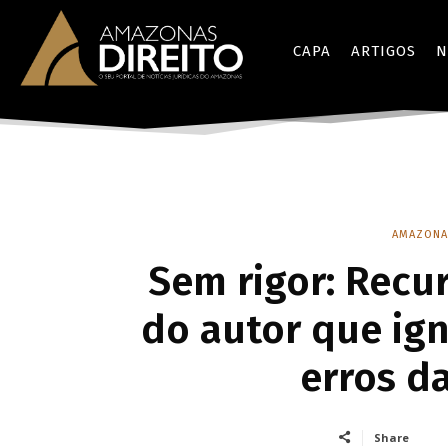
CAPA
ARTIGOS
N
AMAZONA
Sem rigor: Recur
do autor que ign
erros da
Share