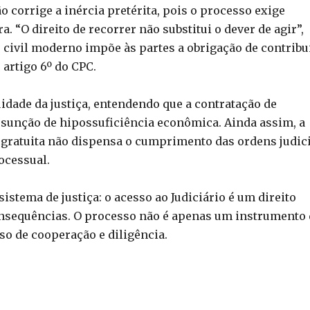
o corrige a inércia pretérita, pois o processo exige
“O direito de recorrer não substitui o dever de agir”,
o civil moderno impõe às partes a obrigação de contribu
artigo 6º do CPC.
idade da justiça, entendendo que a contratação de
resunção de hipossuficiência econômica. Ainda assim, a
a gratuita não dispensa o cumprimento das ordens judic
ocessual.
stema de justiça: o acesso ao Judiciário é um direito
onsequências. O processo não é apenas um instrumento 
o de cooperação e diligência.