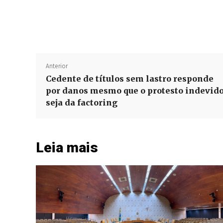
Anterior
Cedente de títulos sem lastro responde
por danos mesmo que o protesto indevid
seja da factoring
Leia mais