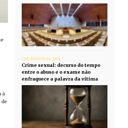
ue
7 DE AGOSTO DE 2026
Crime sexual: decurso do tempo
entre o abuso e o exame não
enfraquece a palavra da vítima
u à
 de