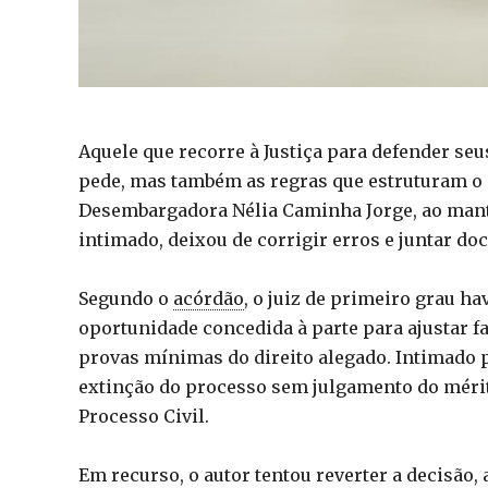
Aquele que recorre à Justiça para defender se
pede, mas também as regras que estruturam o 
Desembargadora Nélia Caminha Jorge, ao mant
intimado, deixou de corrigir erros e juntar d
Segundo o
acórdão
, o juiz de primeiro grau h
oportunidade concedida à parte para ajustar f
provas mínimas do direito alegado. Intimado p
extinção do processo sem julgamento do mérito
Processo Civil.
Em recurso, o autor tentou reverter a decisão,