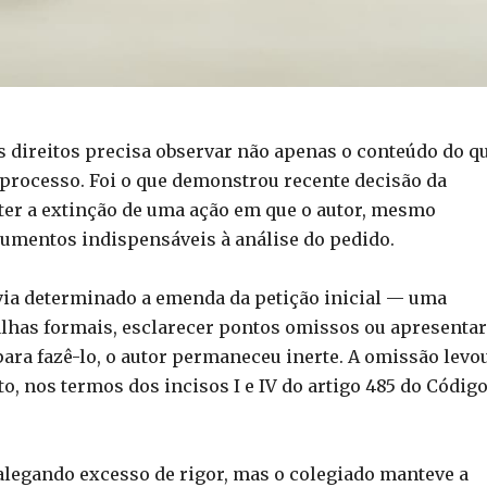
us direitos precisa observar não apenas o conteúdo do q
processo. Foi o que demonstrou recente decisão da
er a extinção de uma ação em que o autor, mesmo
ocumentos indispensáveis à análise do pedido.
avia determinado a emenda da petição inicial — uma
alhas formais, esclarecer pontos omissos ou apresentar
ara fazê-lo, o autor permaneceu inerte. A omissão levo
, nos termos dos incisos I e IV do artigo 485 do Código
 alegando excesso de rigor, mas o colegiado manteve a