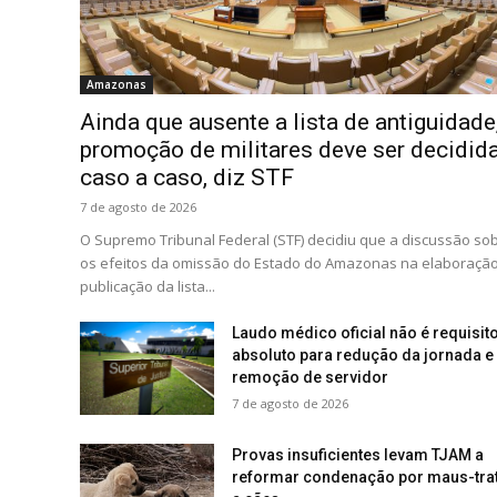
Amazonas
Ainda que ausente a lista de antiguidade
promoção de militares deve ser decidid
caso a caso, diz STF
7 de agosto de 2026
O Supremo Tribunal Federal (STF) decidiu que a discussão so
os efeitos da omissão do Estado do Amazonas na elaboração
publicação da lista...
Laudo médico oficial não é requisit
absoluto para redução da jornada e
remoção de servidor
7 de agosto de 2026
Provas insuficientes levam TJAM a
reformar condenação por maus-tra