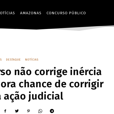
OTÍCIAS
AMAZONAS
CONCURSO PÚBLICO
S
DESTAQUE
NOTÍCIAS
so não corrige inércia
ora chance de corrigir
 ação judicial