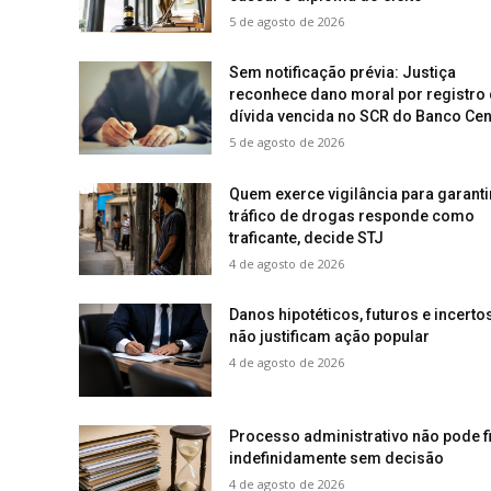
5 de agosto de 2026
Sem notificação prévia: Justiça
reconhece dano moral por registro
dívida vencida no SCR do Banco Cen
5 de agosto de 2026
Quem exerce vigilância para garanti
tráfico de drogas responde como
traficante, decide STJ
4 de agosto de 2026
Danos hipotéticos, futuros e incerto
não justificam ação popular
4 de agosto de 2026
Processo administrativo não pode f
indefinidamente sem decisão
4 de agosto de 2026