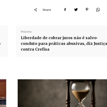
Share
Próximo
Liberdade de cobrar juros não é salvo-
o
conduto para práticas abusivas, diz Justiç
contra Crefisa