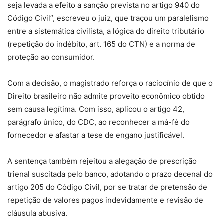
seja levada a efeito a sanção prevista no artigo 940 do
Código Civil”, escreveu o juiz, que traçou um paralelismo
entre a sistemática civilista, a lógica do direito tributário
(repetição do indébito, art. 165 do CTN) e a norma de
proteção ao consumidor.
Com a decisão, o magistrado reforça o raciocínio de que o
Direito brasileiro não admite proveito econômico obtido
sem causa legítima. Com isso, aplicou o artigo 42,
parágrafo único, do CDC, ao reconhecer a má-fé do
fornecedor e afastar a tese de engano justificável.
A sentença também rejeitou a alegação de prescrição
trienal suscitada pelo banco, adotando o prazo decenal do
artigo 205 do Código Civil, por se tratar de pretensão de
repetição de valores pagos indevidamente e revisão de
cláusula abusiva.