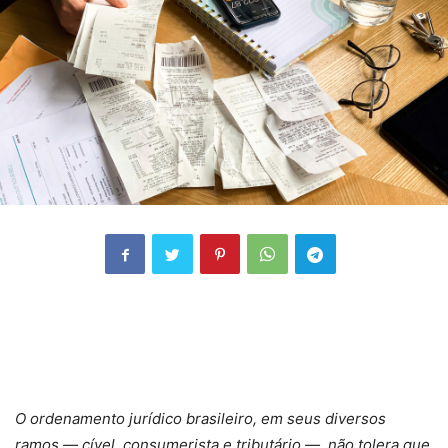
O ordenamento jurídico brasileiro, em seus diversos
ramos — cível, consumerista e tributário —, não tolera que