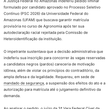
A Justiça Federal no Amazonas indeferiu pedido liminar
formulado por candidato aprovado no Processo Seletivo
Contínuo (PSC 2026) da Universidade Federal do
Amazonas (UFAM) que buscava garantir matrícula
provisória no curso de Agronomia após ter sua
autodeclaração racial rejeitada pela Comissão de
Heteroidentificação da instituição.
O impetrante sustentava que a decisão administrativa que
indeferiu sua inscrição para concorrer às vagas reservadas
a candidatos negros (pardos) careceria de motivação
idônea, além de violar os princípios do contraditório, da
ampla defesa e da legalidade. Requereu, em sede de
mandado de segurança
, a suspensão dos efeitos do ato e a
autorização para matrícula até o julgamento definitivo da
demanda.
Ao analisar o pedido, o juízo da 3ª Vara Federal Cível da