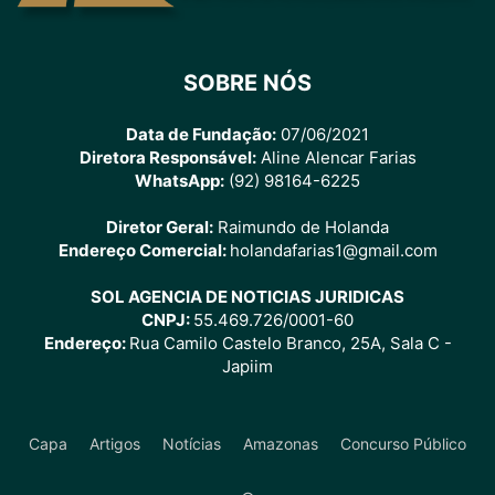
SOBRE NÓS
Data de Fundação:
07/06/2021
Diretora Responsável:
Aline Alencar Farias
WhatsApp:
(92) 98164-6225
Diretor Geral:
Raimundo de Holanda
Endereço Comercial:
holandafarias1@gmail.com
SOL AGENCIA DE NOTICIAS JURIDICAS
CNPJ:
55.469.726/0001-60
Endereço:
Rua Camilo Castelo Branco, 25A, Sala C -
Japiim
Capa
Artigos
Notícias
Amazonas
Concurso Público