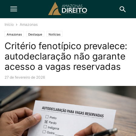
Início
Amazonas
Amazonas
Destaque
Notícias
Critério fenotípico prevalece:
autodeclaração não garante
acesso a vagas reservadas
27 de fevereiro de 2026