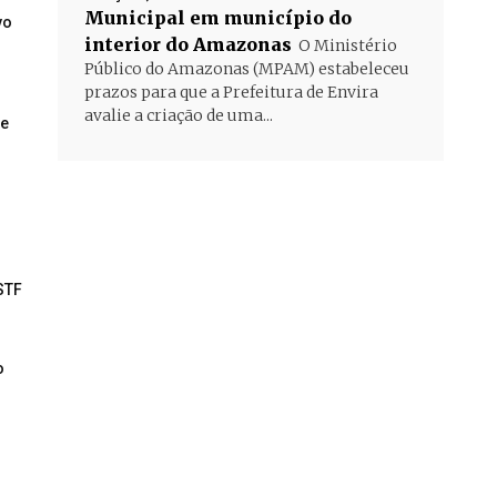
Municipal em município do
vo
interior do Amazonas
O Ministério
Público do Amazonas (MPAM) estabeleceu
prazos para que a Prefeitura de Envira
avalie a criação de uma...
de
STF
o