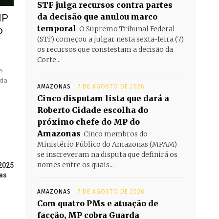
STF julga recursos contra partes
da decisão que anulou marco
MP
temporal
O Supremo Tribunal Federal
o
(STF) começou a julgar nesta sexta-feira (7)
os recursos que constestam a decisão da
Corte...
s
rda
AMAZONAS
7 DE AGOSTO DE 2026
Cinco disputam lista que dará a
Roberto Cidade escolha do
próximo chefe do MP do
Amazonas
Cinco membros do
Ministério Público do Amazonas (MPAM)
se inscreveram na disputa que definirá os
nomes entre os quais...
2025
as
AMAZONAS
7 DE AGOSTO DE 2026
Com quatro PMs e atuação de
facção, MP cobra Guarda