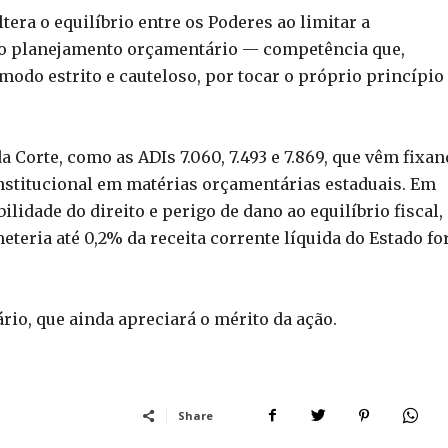
tera o equilíbrio entre os Poderes ao limitar a
no planejamento orçamentário — competência que,
modo estrito e cauteloso, por tocar o próprio princípio
 Corte, como as ADIs 7.060, 7.493 e 7.869, que vêm fixa
nstitucional em matérias orçamentárias estaduais. Em
lidade do direito e perigo de dano ao equilíbrio fiscal,
ria até 0,2% da receita corrente líquida do Estado fo
rio, que ainda apreciará o mérito da ação.
Share