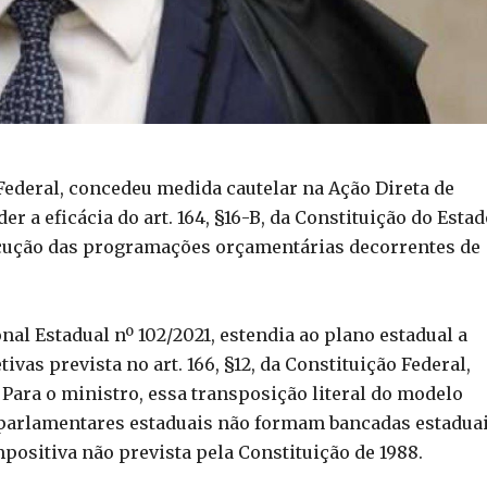
Federal, concedeu medida cautelar na Ação Direta de
r a eficácia do art. 164, §16-B, da Constituição do Esta
ecução das programações orçamentárias decorrentes de
al Estadual nº 102/2021, estendia ao plano estadual a
vas prevista no art. 166, §12, da Constituição Federal,
Para o ministro, essa transposição literal do modelo
os parlamentares estaduais não formam bancadas estaduai
ositiva não prevista pela Constituição de 1988.