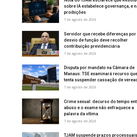
Nota do TJAM esclarece que Resol
sobre IA estabelece governança, e 
proibições
7 de agosto de 2026
Servidor que recebe diferenças por
desvio de função deve recolher
contribuição previdenciária
7 de agosto de 2026
Disputa por mandato na Câmara de
Manaus: TSE examinará recurso qu
tenta suspender cassação de verea
7 de agosto de 2026
Crime sexual: decurso do tempo ent
abuso e o exame não enfraquece a
palavra da vítima
7 de agosto de 2026
TJAM suspende prazos processuai