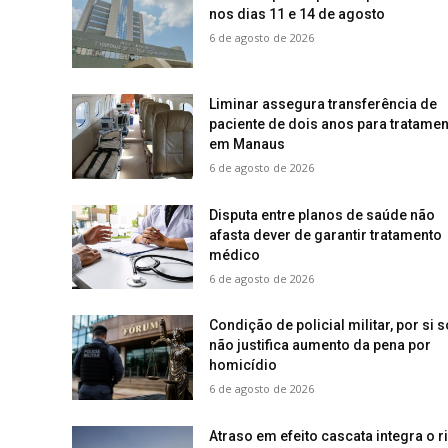
nos dias 11 e 14 de agosto
6 de agosto de 2026
Liminar assegura transferência de
paciente de dois anos para tratamen
em Manaus
6 de agosto de 2026
Disputa entre planos de saúde não
afasta dever de garantir tratamento
médico
6 de agosto de 2026
Condição de policial militar, por si s
não justifica aumento da pena por
homicídio
6 de agosto de 2026
Atraso em efeito cascata integra o r