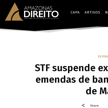
CAPA
ARTIGOS
N
DESTAQ
STF suspende ex
emendas de ban
de M
Share