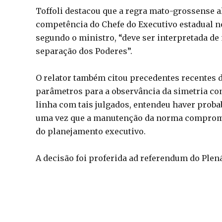
Toffoli destacou que a regra mato-grossense al
competência do Chefe do Executivo estadual 
segundo o ministro, “deve ser interpretada de 
separação dos Poderes”.
O relator também citou precedentes recentes da
parâmetros para a observância da simetria co
linha com tais julgados, entendeu haver probabi
uma vez que a manutenção da norma compromete
do planejamento executivo.
A decisão foi proferida ad referendum do Plená