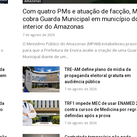
Amazonas
Com quatro PMs e atuação de facção, 
P
cobra Guarda Municipal em município d
interior do Amazonas
7 de agosto de 2026
O Ministério Público do Amazonas (MPAM) estabeleceu prazo
 o
para que a Prefeitura de Envira avalie a criação de uma Gua
Municipal diante de um...
ida
TRE-AM define plano de mídia da
dem
propaganda eleitoral gratuita em
audiência pública
7 de agosto de 2026
da
TRF1 impede MEC de usar ENAMED 
ao
contra cursos de Medicina por regr
definidas após a prova
7 de agosto de 2026