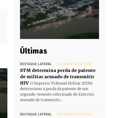
Últimas
DESTAQUE LATERAL
7 DE AGOSTO DE 2026
STM determina perda de patente
de militar acusado de transmitir
HIV
O Superior Tribunal Militar (STM)
determinou a perda da patente de um
segundo-tenente reformado do Exército
acusado de transmitir...
DESTAQUE LATERAL
7 DE AGOSTO DE 2026