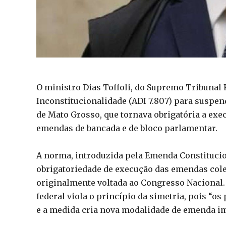
O ministro Dias Toffoli, do Supremo Tribunal 
Inconstitucionalidade (ADI 7.807) para suspende
de Mato Grosso, que tornava obrigatória a ex
emendas de bancada e de bloco parlamentar.
A norma, introduzida pela Emenda Constitucion
obrigatoriedade de execução das emendas coleti
originalmente voltada ao Congresso Nacional. 
federal viola o princípio da simetria, pois “
e a medida cria nova modalidade de emenda imp