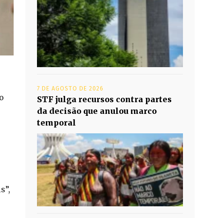
7 DE AGOSTO DE 2026
do
STF julga recursos contra partes
da decisão que anulou marco
temporal
s”,