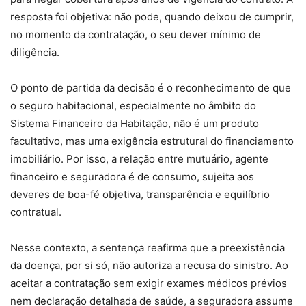
resposta foi objetiva: não pode, quando deixou de cumprir,
no momento da contratação, o seu dever mínimo de
diligência.
O ponto de partida da decisão é o reconhecimento de que
o seguro habitacional, especialmente no âmbito do
Sistema Financeiro da Habitação, não é um produto
facultativo, mas uma exigência estrutural do financiamento
imobiliário. Por isso, a relação entre mutuário, agente
financeiro e seguradora é de consumo, sujeita aos
deveres de boa-fé objetiva, transparência e equilíbrio
contratual.
Nesse contexto, a sentença reafirma que a preexistência
da doença, por si só, não autoriza a recusa do sinistro. Ao
aceitar a contratação sem exigir exames médicos prévios
nem declaração detalhada de saúde, a seguradora assume