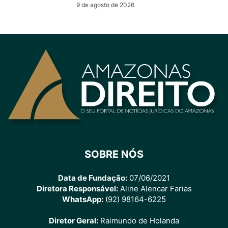
9 de agosto de 2026
SOBRE NÓS
Data de Fundação:
07/06/2021
Diretora Responsável:
Aline Alencar Farias
WhatsApp:
(92) 98164-6225
Diretor Geral:
Raimundo de Holanda