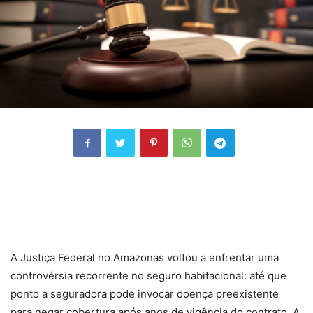
A Justiça Federal no Amazonas voltou a enfrentar uma
controvérsia recorrente no seguro habitacional: até que
ponto a seguradora pode invocar doença preexistente
para negar cobertura após anos de vigência do contrato. A